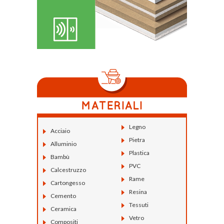
Legno
Acciaio
Pietra
Alluminio
Plastica
Bambù
PVC
Calcestruzzo
Rame
Cartongesso
Resina
Cemento
Tessuti
Ceramica
Vetro
Compositi