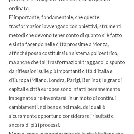
ordinato.
E’ importante, fondamentale, che queste
trasformazioni avvengano con obiettivi, strumenti,
metodi che devono tener conto di quanto si è fatto
e si sta facendo nelle città prossime a Monza,
affinché possa costituirsi un sistema policentrico,
ma anche che tali trasformazioni traggano lo spunto
da riflessioni sulle più importanti città d’Italia e
d’Europa (Milano, Londra, Parigi, Berlino); le grandi
capitali e città europee sono infatti perennemente
impegnate a re-inventarsi, in un moto di continui
cambiamenti, nel bene e nel male, dei quali è
sicuramente opportuno considerare i risultati e
ancora di più i processi.
Monza, come la maggioranza delle città italiane che