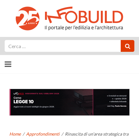
Cerca
Home
/
Approfondimenti
/
Rinascita di un’area strategica tra