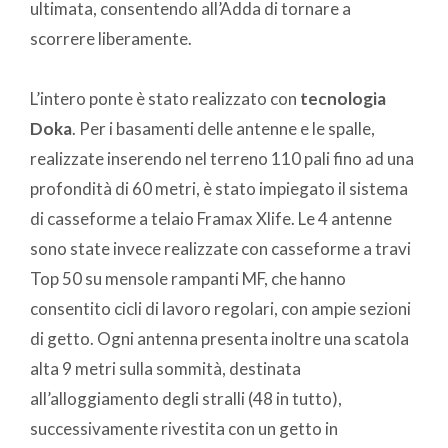
ultimata, consentendo all’Adda di tornare a
scorrere liberamente.
L’intero ponte è stato realizzato con
tecnologia
Doka
. Per i basamenti delle antenne e le spalle,
realizzate inserendo nel terreno 110 pali fino ad una
profondità di 60 metri, è stato impiegato il sistema
di casseforme a telaio Framax Xlife. Le 4 antenne
sono state invece realizzate con casseforme a travi
Top 50 su mensole rampanti MF, che hanno
consentito cicli di lavoro regolari, con ampie sezioni
di getto. Ogni antenna presenta inoltre una scatola
alta 9 metri sulla sommità, destinata
all’alloggiamento degli stralli (48 in tutto),
successivamente rivestita con un getto in