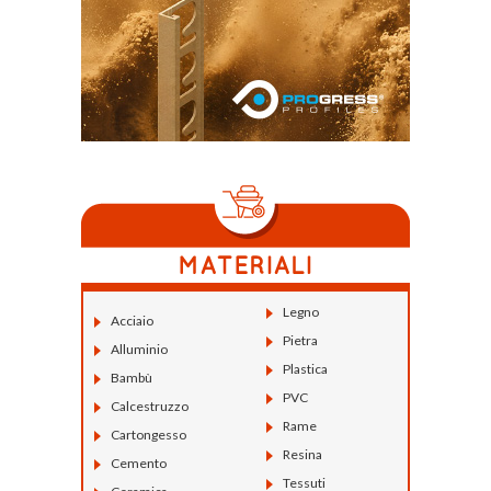
Legno
Acciaio
Pietra
Alluminio
Plastica
Bambù
PVC
Calcestruzzo
Rame
Cartongesso
Resina
Cemento
Tessuti