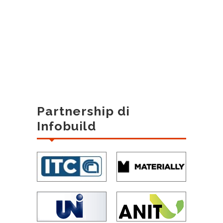
Partnership di
Infobuild