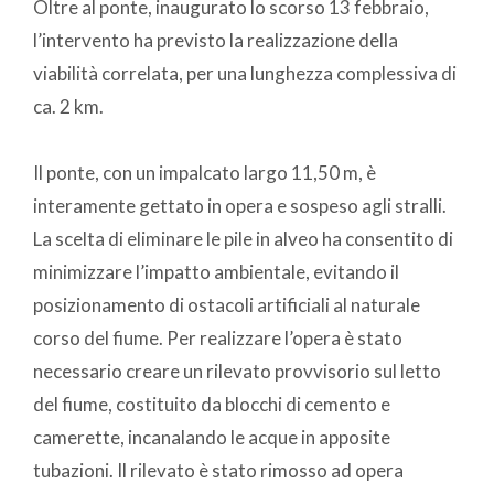
Oltre al ponte, inaugurato lo scorso 13 febbraio,
l’intervento ha previsto la realizzazione della
viabilità correlata, per una lunghezza complessiva di
ca. 2 km.
Il ponte, con un impalcato largo 11,50 m, è
interamente gettato in opera e sospeso agli stralli.
La scelta di eliminare le pile in alveo ha consentito di
minimizzare l’impatto ambientale, evitando il
posizionamento di ostacoli artificiali al naturale
corso del fiume. Per realizzare l’opera è stato
necessario creare un rilevato provvisorio sul letto
del fiume, costituito da blocchi di cemento e
camerette, incanalando le acque in apposite
tubazioni. Il rilevato è stato rimosso ad opera