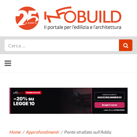
Cerca
Home
/
Approfondimenti
/
Ponte strallato sull’Adda: