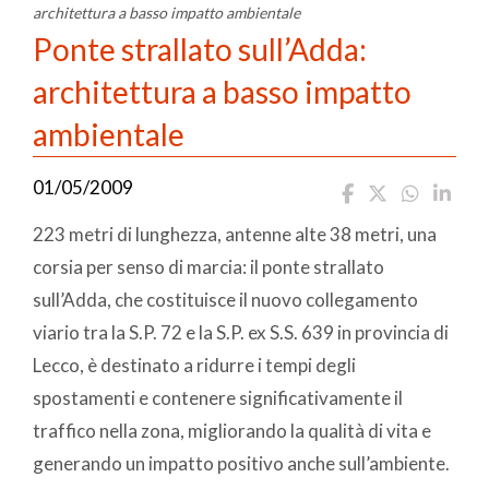
architettura a basso impatto ambientale
Ponte strallato sull’Adda:
architettura a basso impatto
ambientale
01/05/2009
223 metri di lunghezza, antenne alte 38 metri, una
corsia per senso di marcia: il ponte strallato
sull’Adda, che costituisce il nuovo collegamento
viario tra la S.P. 72 e la S.P. ex S.S. 639 in provincia di
Lecco, è destinato a ridurre i tempi degli
spostamenti e contenere significativamente il
traffico nella zona, migliorando la qualità di vita e
generando un impatto positivo anche sull’ambiente.