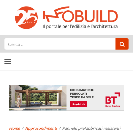
Cerca
Home
/
Approfondimenti
/
Pannelli prefabbricati resistenti