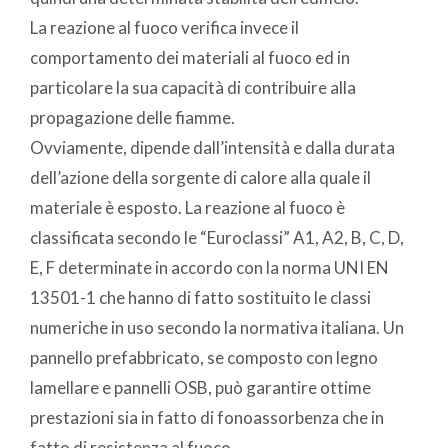
La reazione al fuoco verifica invece il
comportamento dei materiali al fuoco ed in
particolare la sua capacità di contribuire alla
propagazione delle fiamme.
Ovviamente, dipende dall’intensità e dalla durata
dell’azione della sorgente di calore alla quale il
materiale è esposto. La reazione al fuoco è
classificata secondo le “Euroclassi” A1, A2, B, C, D,
E, F determinate in accordo con la norma UNI EN
13501-1 che hanno di fatto sostituito le classi
numeriche in uso secondo la normativa italiana. Un
pannello prefabbricato, se composto con legno
lamellare e pannelli OSB, può garantire ottime
prestazioni sia in fatto di fonoassorbenza che in
fatto di resistenza al fuoco.