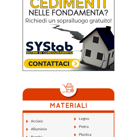
Legno
Acciaio
Pietra
Alluminio
Plastica
Bambù