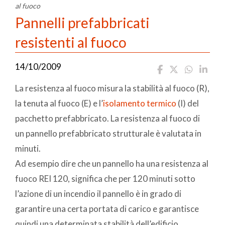
al fuoco
Pannelli prefabbricati
resistenti al fuoco
14/10/2009
La resistenza al fuoco misura la stabilità al fuoco (R),
la tenuta al fuoco (E) e l’
isolamento termico
(I) del
pacchetto prefabbricato. La resistenza al fuoco di
un pannello prefabbricato strutturale è valutata in
minuti.
Ad esempio dire che un pannello ha una resistenza al
fuoco REI 120, significa che per 120 minuti sotto
l’azione di un incendio il pannello è in grado di
garantire una certa portata di carico e garantisce
quindi una determinata stabilità dell’edificio.