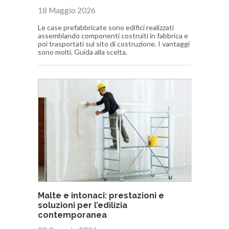
18 Maggio 2026
Le case prefabbricate sono edifici realizzati
assemblando componenti costruiti in fabbrica e
poi trasportati sul sito di costruzione. I vantaggi
sono molti. Guida alla scelta.
Malte e intonaci: prestazioni e
soluzioni per l’edilizia
contemporanea