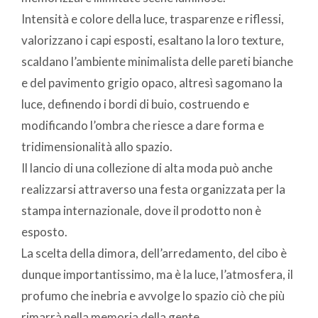
Intensità e colore della luce, trasparenze e riflessi,
valorizzano i capi esposti, esaltano la loro texture,
scaldano l’ambiente minimalista delle pareti bianche
e del pavimento grigio opaco, altresì sagomano la
luce, definendo i bordi di buio, costruendo e
modificando l’ombra che riesce a dare forma e
tridimensionalità allo spazio.
Il lancio di una collezione di alta moda può anche
realizzarsi attraverso una festa organizzata per la
stampa internazionale, dove il prodotto non è
esposto.
La scelta della dimora, dell’arredamento, del cibo è
dunque importantissimo, ma è la luce, l’atmosfera, il
profumo che inebria e avvolge lo spazio ciò che più
rimarrà nella memoria della gente.