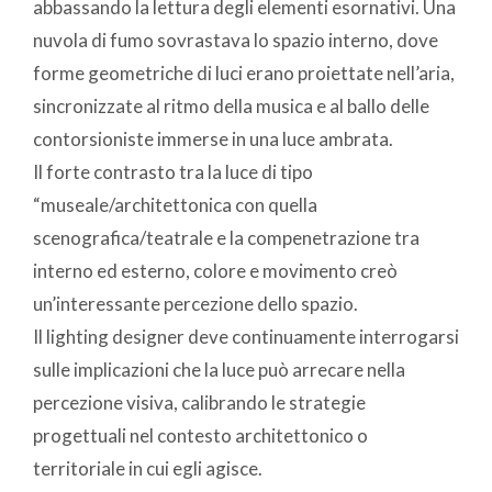
abbassando la lettura degli elementi esornativi. Una
nuvola di fumo sovrastava lo spazio interno, dove
forme geometriche di luci erano proiettate nell’aria,
sincronizzate al ritmo della musica e al ballo delle
contorsioniste immerse in una luce ambrata.
Il forte contrasto tra la luce di tipo
“museale/architettonica con quella
scenografica/teatrale e la compenetrazione tra
interno ed esterno, colore e movimento creò
un’interessante percezione dello spazio.
Il lighting designer deve continuamente interrogarsi
sulle implicazioni che la luce può arrecare nella
percezione visiva, calibrando le strategie
progettuali nel contesto architettonico o
territoriale in cui egli agisce.