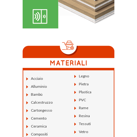
Legno
Acciaio
Pietra
Alluminio
Plastica
Bambù
PVC
Calcestruzzo
Rame
Cartongesso
Resina
Cemento
Tessuti
Ceramica
Vetro
Compositi