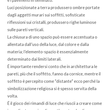
e i pavimenti in seminato.
Luci posizionate a terra produssero ombre portate
dagli aggetti murari sui soffitti, sofisticate
riflessioni sui cristalli, produssero righe luminose
sulle pareti verticali.
La chiusura di uno spazio può essere accentuata o
allentata dall’uso della luce, dal colore e dalla
materia; l’elemento-spazio è essenzialmente
determinato dai limiti laterali.
É importante rendersi conto che in architettura le
pareti, più che il soffitto, fanno da cornice, mentre il
soffitto è percepito come “distante” ecco perché la
simbolizzazione religiosa si è spesso servita della
volta.
É il gioco dei rimandi di luce che riuscii a creare come