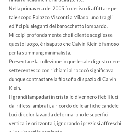
Nella primavera del 2005 fu deciso di affittare per
tale scopo Palazzo Visconti a Milano, uno tra gli
edifici più eleganti del barocchetto lombardo.
Mi colpì profondamente che il cliente scegliesse
questo luogo, è risaputo che Calvin Klein è famoso
per la stimmung minimalista.
Presentare la collezione in quelle sale di gusto neo-
settecentesco con richiami al rococò significava
dunque contrastare la filosofia di spazio di Calvin
Klein.
II grandi lampadari in cristallo divennero flebili luci
dai riflessi ambrati, a ricordo delle antiche candele.
Luci di color lavanda deformarono le superfici
verticali e orizzontali, ignorando i preziosi affreschi