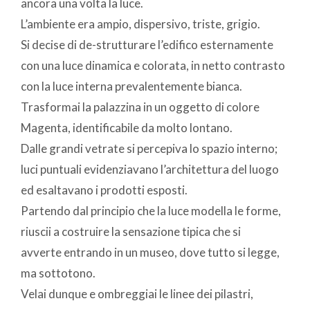
ancora una volta la luce.
L’ambiente era ampio, dispersivo, triste, grigio.
Si decise di de-strutturare l’edifico esternamente
con una luce dinamica e colorata, in netto contrasto
con la luce interna prevalentemente bianca.
Trasformai la palazzina in un oggetto di colore
Magenta, identificabile da molto lontano.
Dalle grandi vetrate si percepiva lo spazio interno;
luci puntuali evidenziavano l’architettura del luogo
ed esaltavano i prodotti esposti.
Partendo dal principio che la luce modella le forme,
riuscii a costruire la sensazione tipica che si
avverte entrando in un museo, dove tutto si legge,
ma sottotono.
Velai dunque e ombreggiai le linee dei pilastri,