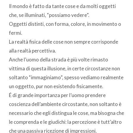
Il mondo è fatto da tante cose e da molti oggetti
che, se illuminati, “possiamo vedere”.
Oggetti distinti, con forma, colore, in movimento o
fermi.
La realtà fisica delle cose non sempre corrisponde
alla realtà percettiva.
Anche l’uomo della strada è più volte rimasto
vittima di questa illusione, in certe circostanze non
soltanto “immaginiamo”, spesso vediamo realmente
un oggetto, pur non esistendo fisicamente.
É di grande importanza per l’uomo prendere
coscienza dell’ambiente circostante, non soltanto è
necessario che egli distingua le cose, ma bisogna che
le comprenda e le giudichi: la percezione è tutt’altro
che una passiva ricezione di impressioni.