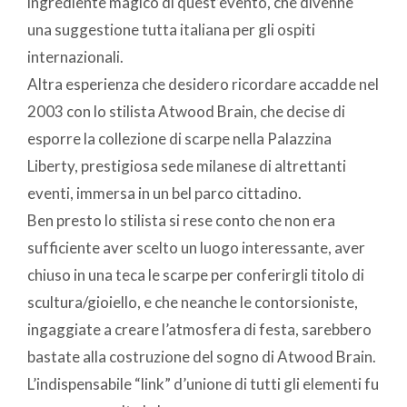
ingrediente magico di quest’evento, che divenne
una suggestione tutta italiana per gli ospiti
internazionali.
Altra esperienza che desidero ricordare accadde nel
2003 con lo stilista Atwood Brain, che decise di
esporre la collezione di scarpe nella Palazzina
Liberty, prestigiosa sede milanese di altrettanti
eventi, immersa in un bel parco cittadino.
Ben presto lo stilista si rese conto che non era
sufficiente aver scelto un luogo interessante, aver
chiuso in una teca le scarpe per conferirgli titolo di
scultura/gioiello, e che neanche le contorsioniste,
ingaggiate a creare l’atmosfera di festa, sarebbero
bastate alla costruzione del sogno di Atwood Brain.
L’indispensabile “link” d’unione di tutti gli elementi fu