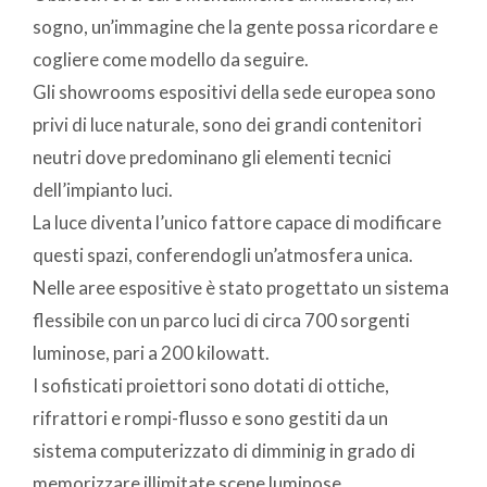
sogno, un’immagine che la gente possa ricordare e
cogliere come modello da seguire.
Gli showrooms espositivi della sede europea sono
privi di luce naturale, sono dei grandi contenitori
neutri dove predominano gli elementi tecnici
dell’impianto luci.
La luce diventa l’unico fattore capace di modificare
questi spazi, conferendogli un’atmosfera unica.
Nelle aree espositive è stato progettato un sistema
flessibile con un parco luci di circa 700 sorgenti
luminose, pari a 200 kilowatt.
I sofisticati proiettori sono dotati di ottiche,
rifrattori e rompi-flusso e sono gestiti da un
sistema computerizzato di dimminig in grado di
memorizzare illimitate scene luminose.