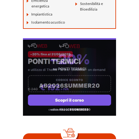
Efficienza
Sostenibilità e
energetica
Bioedilizia
Impiantistica
Isolamento acustico