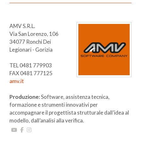
AMV S.R.L.
Via San Lorenzo, 106
34077 Ronchi Dei
Legionari - Gorizia
TEL 0481 779903
FAX 0481 777125
amv.it
Produzione:
Software, assistenza tecnica,
formazione e strumenti innovativi per
accompagnare il progettista strutturale dall’idea al
modello, dall’analisi alla verifica.