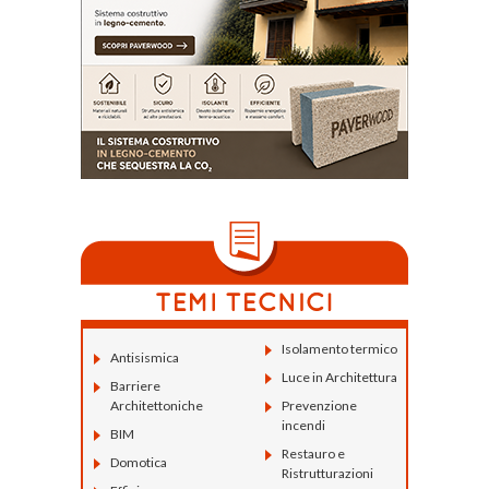
Isolamento termico
Antisismica
Luce in Architettura
Barriere
Architettoniche
Prevenzione
incendi
BIM
Restauro e
Domotica
Ristrutturazioni