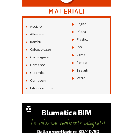
Legno
Acciaio
Pietra
Alluminio
Plastica
Bambù
PVC
Calcestruzzo
Rame
Cartongesso
Resina
Cemento
Tessuti
Ceramica
Vetro
Compositi
Fibrocemento