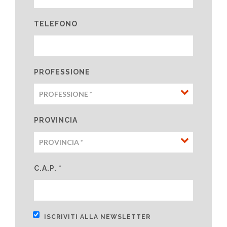
TELEFONO
PROFESSIONE
PROVINCIA
C.A.P. *
ISCRIVITI ALLA NEWSLETTER