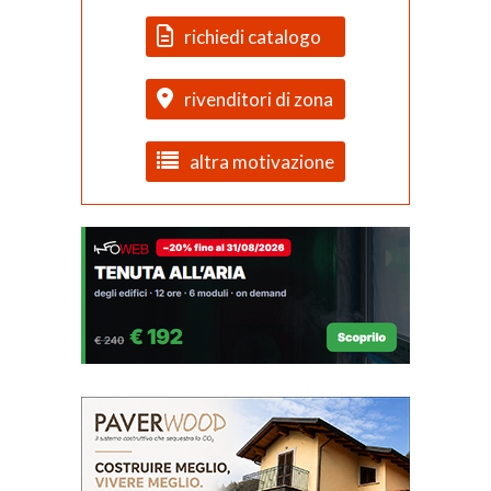
richiedi catalogo
rivenditori di zona
altra motivazione