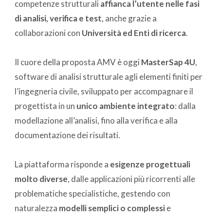
competenze strutturali
affianca l’utente nelle fasi
di analisi, verifica e test
, anche grazie a
collaborazioni con
Università ed Enti di ricerca
.
Il cuore della proposta AMV è oggi
MasterSap 4U
,
software di analisi strutturale agli elementi finiti per
l’ingegneria civile, sviluppato per accompagnare il
progettista in un
unico ambiente integrato
: dalla
modellazione all’analisi, fino alla verifica e alla
documentazione dei risultati.
La piattaforma risponde a
esigenze progettuali
molto diverse
, dalle applicazioni più ricorrenti alle
problematiche specialistiche, gestendo con
naturalezza
modelli semplici o complessi
e