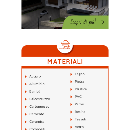
Legno
Acciaio
Pietra
Alluminio
Plastica
Bambù
PVC
Calcestruzzo
Rame
Cartongesso
Resina
Cemento
Tessuti
Ceramica
Vetro
Compositi