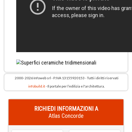
2000- 2026 Infoweb srl - P.IVA 13155920153 - Tutti i diritti riservati
infobuild.it
- Il portale per l’edilizia e l'architettura.
RICHIEDI INFORMAZIONI A
Atlas Concorde