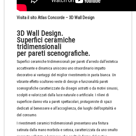
Visita il sito Atlas Concorde – 3D Wall Design
3D Wall Design.
Superfici ceramiche
tridimensionali
per pareti scenografiche.
Superfici ceramiche tridimensionali per pareti d’arredo dall’estetica
accattivante e dinamica uniscono uno straordinario impatto
decorativo ai vantaggi del miglior rivestimento in pasta bianca. Un
vibrante effetto scultoreo veste di design e funzionalità pareti
scenografiche caratterizzate da disegni astratti o da motivi sinuosi,
scolpiti e valorizzati dalla luce naturale o artificiale. I rilievi di
superficie danno vita a pareti spettacolari, protagoniste di spazi
dedicati al benessere e all’accoglienza, dei luoghi dell’ospitalità e
del consumo.
I rivestimenti ceramici tridimensionali presentano una finitura
satinata dalla mano morbida e setosa, caratterizzata da uno smalto