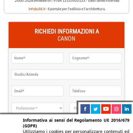
2000- 2026 Infoweb srl - P.IVA 13155920153 - Tutti i diritti riservati
infobuild.it
- Il portale per l’edilizia e l'architettura.
RICHIEDI INFORMAZIONI A
CANON
Informativa ai sensi del Regolamento UE 2016/679
(GDPR)
Utilizziamo i cookies per personalizzare contenuti ed