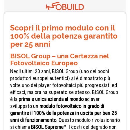
Scopri il primo modulo con il
100% della potenza garantito
per 25 anni
BISOL Group – una Certezza nel
Fotovoltaico Europeo
Negli ultimi 20 anni, BISOL Group (uno dei pochi
produttori europei autentici) si è dimostrato più
volte uno dei player fotovoltaici più progressisti ed
efficaci, ma ora ha superato se stesso. BISOL Group
è la
prima e unica azienda al mondo
ad aver
sviluppato un
modulo fotovoltaico in grado di
garantire il 100% della potenza in uscita per ben 25
anni di funzionamento
. Questo modulo rivoluzionario
si chiama
BISOL Supreme™
. I costi del degrado non