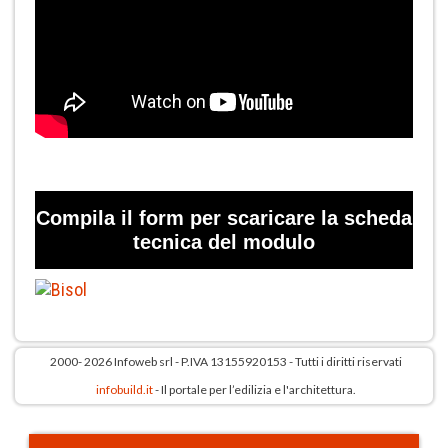
Compila il form per scaricare la scheda
tecnica del modulo
2000- 2026 Infoweb srl - P.IVA 13155920153 - Tutti i diritti riservati
infobuild.it
- Il portale per l’edilizia e l'architettura.