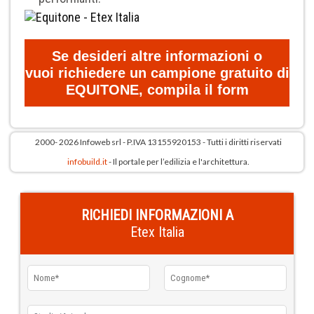
Se desideri altre informazioni o
vuoi richiedere un campione gratuito di
EQUITONE, compila il form
2000- 2026 Infoweb srl - P.IVA 13155920153 - Tutti i diritti riservati
infobuild.it
- Il portale per l’edilizia e l'architettura.
RICHIEDI INFORMAZIONI A
Etex Italia