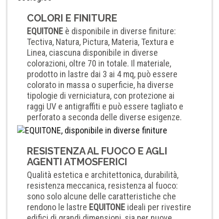
COLORI E FINITURE
EQUITONE
è disponibile in diverse finiture:
Tectiva, Natura, Pictura, Materia, Textura e
Linea, ciascuna disponibile in diverse
colorazioni, oltre 70 in totale. Il materiale,
prodotto in lastre dai 3 ai 4 mq, può essere
colorato in massa o superficie, ha diverse
tipologie di verniciatura, con protezione ai
raggi UV e antigraffiti e può essere tagliato e
perforato a seconda delle diverse esigenze.
RESISTENZA AL FUOCO E AGLI
AGENTI ATMOSFERICI
Qualità estetica e architettonica, durabilità,
resistenza meccanica, resistenza al fuoco:
sono solo alcune delle caratteristiche che
rendono le lastre
EQUITONE
ideali per rivestire
edifici di grandi dimensioni, sia per nuove