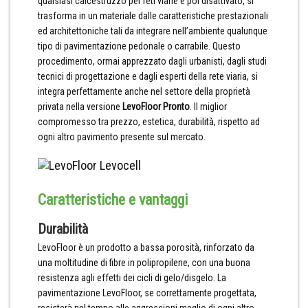
qualsiasi calcestruzzo per reti viarie e poi disattivato, si
trasforma in un materiale dalle caratteristiche prestazionali
ed architettoniche tali da integrare nell’ambiente qualunque
tipo di pavimentazione pedonale o carrabile. Questo
procedimento, ormai apprezzato dagli urbanisti, dagli studi
tecnici di progettazione e dagli esperti della rete viaria, si
integra perfettamente anche nel settore della proprietà
privata nella versione
LevoFloor Pronto
. Il miglior
compromesso tra prezzo, estetica, durabilità, rispetto ad
ogni altro pavimento presente sul mercato.
Caratteristiche e vantaggi
Durabilità
LevoFloor è un prodotto a bassa porosità, rinforzato da
una moltitudine di fibre in polipropilene, con una buona
resistenza agli effetti dei cicli di gelo/disgelo. La
pavimentazione LevoFloor, se correttamente progettata,