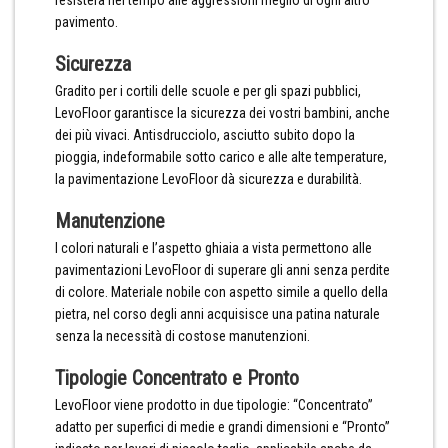
resisterà nel tempo alle aggressioni meglio di ogni altro
pavimento.
Sicurezza
Gradito per i cortili delle scuole e per gli spazi pubblici,
LevoFloor garantisce la sicurezza dei vostri bambini, anche
dei più vivaci. Antisdrucciolo, asciutto subito dopo la
pioggia, indeformabile sotto carico e alle alte temperature,
la pavimentazione LevoFloor dà sicurezza e durabilità.
Manutenzione
I colori naturali e l’aspetto ghiaia a vista permettono alle
pavimentazioni LevoFloor di superare gli anni senza perdite
di colore. Materiale nobile con aspetto simile a quello della
pietra, nel corso degli anni acquisisce una patina naturale
senza la necessità di costose manutenzioni.
Tipologie Concentrato e Pronto
LevoFloor viene prodotto in due tipologie: “Concentrato”
adatto per superfici di medie e grandi dimensioni e “Pronto”