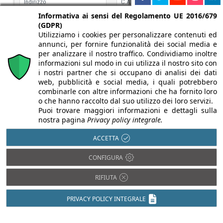
Informativa ai sensi del Regolamento UE 2016/679
(GDPR)
Utilizziamo i cookies per personalizzare contenuti ed
annunci, per fornire funzionalità dei social media e
per analizzare il nostro traffico. Condividiamo inoltre
informazioni sul modo in cui utilizza il nostro sito con
i nostri partner che si occupano di analisi dei dati
web, pubblicità e social media, i quali potrebbero
dichiaro di aver letto e accettato
l'informativa sulla privacy
combinarle con altre informazioni che ha fornito loro
o che hanno raccolto dal suo utilizzo dei loro servizi.
Puoi trovare maggiori informazioni e dettagli sulla
nostra pagina
Privacy policy integrale.
ACCETTA
CODICE DI SICUREZZA
CONFIGURA
RIFIUTA
PRIVACY POLICY INTEGRALE