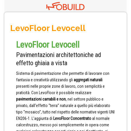
LevoFloor Levocell
LevoFloor Levocell
Pavimentazioni architettoniche ad
effetto ghiaia a vista
Sistema di pavimentazione che permette di lavorare con
fantasia e creatività utilizzando gli
aggregati naturali
presenti nelle proprie zone di lavoro, con semplicità e
praticità. Con LevoFloor è possibile realizzare
pavimentazioni carrabili e non
, nel settore pubblico e
privato, dall’effetto “terra” naturale a quello più elaborato
tipo “mosaico”, tutto nel rispetto delle normative vigenti UNI
EN206-1. L’aggiunta di
LevoFloor Concentrato
al normale
calcestruzzo, messo poi semplicemente in opera come