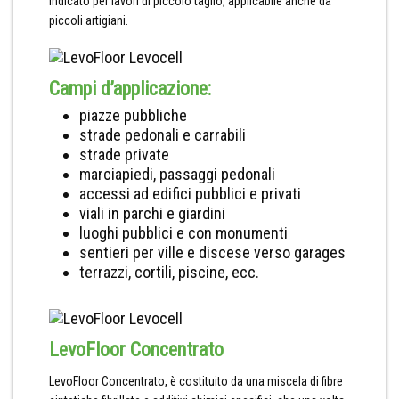
indicato per lavori di piccolo taglio, applicabile anche da
piccoli artigiani.
Campi d’applicazione:
piazze pubbliche
strade pedonali e carrabili
strade private
marciapiedi, passaggi pedonali
accessi ad edifici pubblici e privati
viali in parchi e giardini
luoghi pubblici e con monumenti
sentieri per ville e discese verso garages
terrazzi, cortili, piscine, ecc.
LevoFloor Concentrato
LevoFloor Concentrato, è costituito da una miscela di fibre