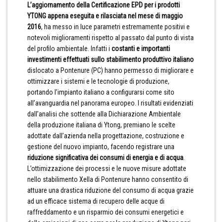
L’aggiornamento della Certificazione EPD per i prodotti
YTONG appena eseguita e rilasciata nel mese di maggio
2016
, ha messo in luce parametri estremamente positivi e
notevoli miglioramenti rispetto al passato dal punto di vista
del profilo ambientale. Infatti i
costanti e importanti
investimenti effettuati sullo stabilimento produttivo italiano
dislocato a Pontenure (PC) hanno permesso di migliorare e
ottimizzare i sistemi e le tecnologie di produzione,
portando l’impianto italiano a configurarsi come sito
all’avanguardia nel panorama europeo. I risultati evidenziati
dall’analisi che sottende alla Dichiarazione Ambientale
della produzione italiana di Ytong, premiano le scelte
adottate dall’azienda nella progettazione, costruzione e
gestione del nuovo impianto, facendo registrare una
riduzione significativa dei consumi di energia e di acqua
.
L’ottimizzazione dei processi e le nuove misure adottate
nello stabilimento Xella di Pontenure hanno consentito di
attuare una drastica riduzione del consumo di acqua grazie
ad un efficace sistema di recupero delle acque di
raffreddamento e un risparmio dei consumi energetici e