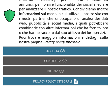
annunci, per fornire funzionalità dei social media e
per analizzare il nostro traffico. Condividiamo inoltre
informazioni sul modo in cui utilizza il nostro sito con
i nostri partner che si occupano di analisi dei dati
web, pubblicità e social media, i quali potrebbero
combinarle con altre informazioni che ha fornito loro
o che hanno raccolto dal suo utilizzo dei loro servizi.
Puoi trovare maggiori informazioni e dettagli sulla
nostra pagina
Privacy policy integrale.
dichiaro di aver letto e accettato
l'informativa sulla privacy
ACCETTA
CONFIGURA
RIFIUTA
CODICE DI SICUREZZA
PRIVACY POLICY INTEGRALE