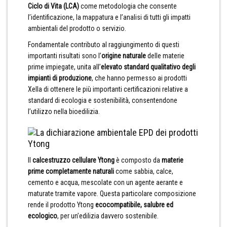
Ciclo di Vita (LCA)
come metodologia che consente
l’identificazione, la mappatura e l’analisi di tutti gli impatti
ambientali del prodotto o servizio.
Fondamentale contributo al raggiungimento di questi
importanti risultati sono l’
origine naturale
delle materie
prime impiegate, unita all’
elevato standard qualitativo degli
impianti di produzione
, che hanno permesso ai prodotti
Xella di ottenere le più importanti certificazioni relative a
standard di ecologia e sostenibilità, consentendone
l’utilizzo nella bioedilizia.
Il
calcestruzzo cellulare Ytong
è composto da
materie
prime completamente naturali
come sabbia, calce,
cemento e acqua, mescolate con un agente aerante e
maturate tramite vapore. Questa particolare composizione
rende il prodotto Ytong
ecocompatibile, salubre ed
ecologico
, per un’edilizia davvero sostenibile.