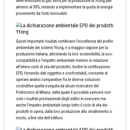
delle emissioni di gas serra per la produzione di Ytong pari
almeno al 30%, mirando a implementare la quota di energia
proveniente da fonti rinnovabili.
Questi importanti risultati certificano l’eccellenza del profilo
ambientale dei sistemi Ytong, e a maggior ragione per la
produzione italiana, attestando la loro sostenibilità, la eco-
compatibilità e l’impatto ambientale minimo in relazione
all’intero ciclo di vita del prodotto. Inoltre la certificazione
EPD, fornendo dati oggettivi e confrontabili, consente di
operare analisi comparative fra le diverse soluzioni
costruttive quella eseguita da alcuni ricercatori del
Politecnico di Milano, dalla quale è possibile evincere non
solo i risultati prestazionali degli edifici in esercizio ma
anche l’impatto ambientale lungo tutto il ciclo di vita dei
prodotti in opera, dalla loro produzione allo smaltimento o
riciclo, a fine vita dell’edificio.