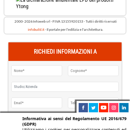
2000- 2026 Infoweb srl - P.IVA 13155920153 - Tutti i diritti riservati
infobuild.it
- Il portale per l’edilizia e l'architettura.
RICHIEDI INFORMAZIONI A
Informativa ai sensi del Regolamento UE 2016/679
(GDPR)
Utilizziamo i cookies per personalizzare contenuti ed