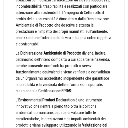
soluzioni per l’edilizia caratterizzati da elevata leggerezza,
incombustibilità, traspirabilità e realizzati con particolare
attenzione alla sostenibilità. L’impegno di Xella sotto il
profilo della sostenibilità è dimostrato dalla Dichiarazione
Ambientale di Prodotto che descrive e attesta le
prestazioni e l’impatto dei propri manufatti sull’ambiente,
analizzandone l’intero ciclo di vita in base a criteri oggettivi
e confrontabili.
La
Dichiarazione Ambientale di Prodotto
diviene, inoltre,
patrimonio dell’intero comparto a cui appartiene l’azienda,
perché consente confronti tra prodotti o servizi
funzionalmente equivalenti e viene verificata e convalidata
da un Organismo accreditato indipendente che garantisce
la credibilità e la veridicità delle informazioni riportate,
rilasciando la
Certificazione EPD®
.
L’
Environmental Product Declaration
è uno strumento
innovativo che rientra a pieno titolo tra le politiche
ambientali comunitarie, capace di valutare tutte le
caratteristiche, le prestazioni e gli impatti ambientali dei
prodotti e viene sviluppato utilizzando la
Valutazione del