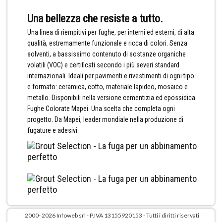
Una bellezza che resiste a tutto.
Una linea di riempitivi per fughe, per interni ed esterni, di alta
qualità, estremamente funzionale e ricca di colori. Senza
solventi, a bassissimo contenuto di sostanze organiche
volatili (VOC) e certificati secondo i più severi standard
internazionali. Ideali per pavimenti e rivestimenti di ogni tipo
e formato: ceramica, cotto, materiale lapideo, mosaico e
metallo. Disponibili nella versione cementizia ed epossidica.
Fughe Colorate Mapei. Una scelta che completa ogni
progetto. Da Mapei, leader mondiale nella produzione di
fugature e adesivi.
2000- 2026 Infoweb srl - P.IVA 13155920153 - Tutti i diritti riservati