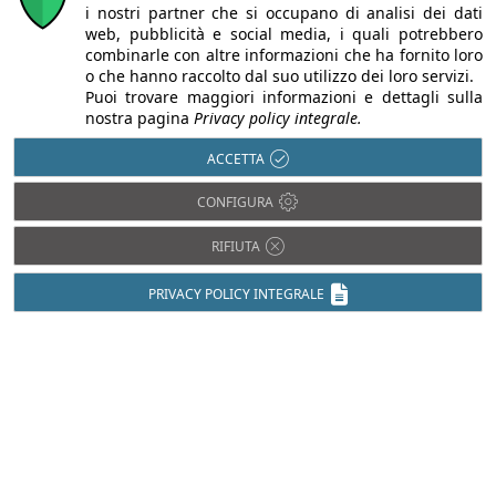
i nostri partner che si occupano di analisi dei dati
web, pubblicità e social media, i quali potrebbero
combinarle con altre informazioni che ha fornito loro
o che hanno raccolto dal suo utilizzo dei loro servizi.
Puoi trovare maggiori informazioni e dettagli sulla
nostra pagina
Privacy policy integrale.
dichiaro di aver letto e accettato
l'informativa sulla privacy
ACCETTA
CONFIGURA
RIFIUTA
CODICE DI SICUREZZA
PRIVACY POLICY INTEGRALE