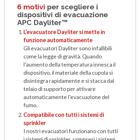
6 motivi
per scegliere i
dispositivi di evacuazione
APC Dayliter™
L’evacuatore Dayliter si mette in
funzione automaticamente
Gli evacuatori Dayliter sono infallibili
come la legge di gravità. Quando
l’aumento della temperatura innesca il
dispositivo, il materiale della cupola si
disintegra rapidamente e si stacca dal
telaio di supporto per attivare
automaticamente l’evacuazione del
fumo.
Compatibile con tutti i sistemi di
sprinkler
I nostri evacuatori funzionano con tutti
i sistemi di sprinkler, compresi i sistemi