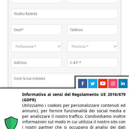
Informativa ai sensi del Regolamento UE 2016/679
(GDPR)
Utilizziamo i cookies per personalizzare contenuti ed
Richiedo il catalogo
annunci, per fornire funzionalità dei social media e
Richiedo la scheda tecnica
per analizzare il nostro traffico. Condividiamo inoltre
informazioni sul modo in cui utilizza il nostro sito con
dichiaro di aver letto e accettato
l'informativa sulla privacy
i nostri partner che si occupano di analisi dei dati