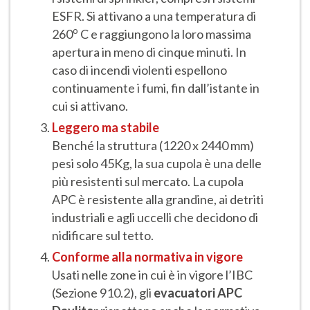
ESFR. Si attivano a una temperatura di
o
260
C e raggiungono la loro massima
apertura in meno di cinque minuti. In
caso di incendi violenti espellono
continuamente i fumi, fin dall’istante in
cui si attivano.
Leggero ma stabile
Benché la struttura (1220 x 2440 mm)
pesi solo 45Kg, la sua cupola è una delle
più resistenti sul mercato. La cupola
APC è resistente alla grandine, ai detriti
industriali e agli uccelli che decidono di
nidificare sul tetto.
Conforme alla normativa in vigore
Usati nelle zone in cui è in vigore l’IBC
(Sezione 910.2), gli
evacuatori APC