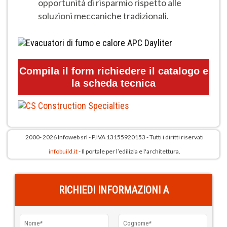
opportunità di risparmio rispetto alle
soluzioni meccaniche tradizionali.
Compila il form richiedere il catalogo e
la scheda tecnica
2000- 2026 Infoweb srl - P.IVA 13155920153 - Tutti i diritti riservati
infobuild.it
- Il portale per l’edilizia e l'architettura.
RICHIEDI INFORMAZIONI A