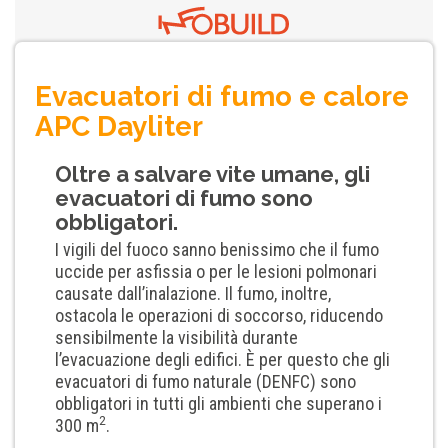
Evacuatori di fumo e calore
APC Dayliter
Oltre a salvare vite umane, gli
evacuatori di fumo sono
obbligatori.
I vigili del fuoco sanno benissimo che il fumo
uccide per asfissia o per le lesioni polmonari
causate dall’inalazione. Il fumo, inoltre,
ostacola le operazioni di soccorso, riducendo
sensibilmente la visibilità durante
l’evacuazione degli edifici. È per questo che gli
evacuatori di fumo naturale (DENFC) sono
obbligatori in tutti gli ambienti che superano i
2
300 m
.