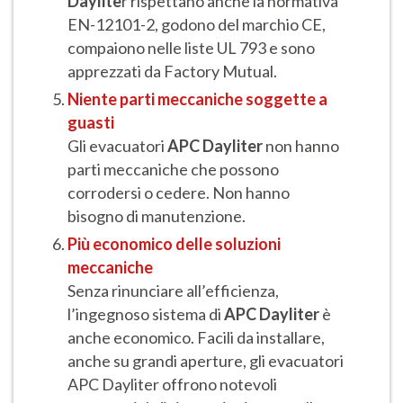
Daylite
r rispettano anche la normativa
EN-12101-2, godono del marchio CE,
compaiono nelle liste UL 793 e sono
apprezzati da Factory Mutual.
Niente parti meccaniche soggette a
guasti
Gli evacuatori
APC Dayliter
non hanno
parti meccaniche che possono
corrodersi o cedere. Non hanno
bisogno di manutenzione.
Più economico delle soluzioni
meccaniche
Senza rinunciare all’efficienza,
l’ingegnoso sistema di
APC Dayliter
è
anche economico. Facili da installare,
anche su grandi aperture, gli evacuatori
APC Dayliter offrono notevoli