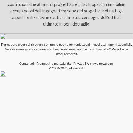
costruzioni che affianca i progettisti e gli sviluppatori immobiliari
occupandosi dell’ingegnerizzazione del progetto e di tutti gli
aspetti realizzativi in cantiere fino alla consegna dell’edificio
ultimato in ogni dettaglio.
Per essere sicuro di ricevere sempre le nostre comunicazioni mettici tra i mittenti attendibili.
Vuoi ricevere gli aggiornamenti sul risparmio energetico e fonti rinnovabili? Registrati a
Infobuildenergia
Contattaci
|
Promuovi la tua azienda
|
Privacy
|
Archivio newsletter
© 2000-2024 Infoweb Srl