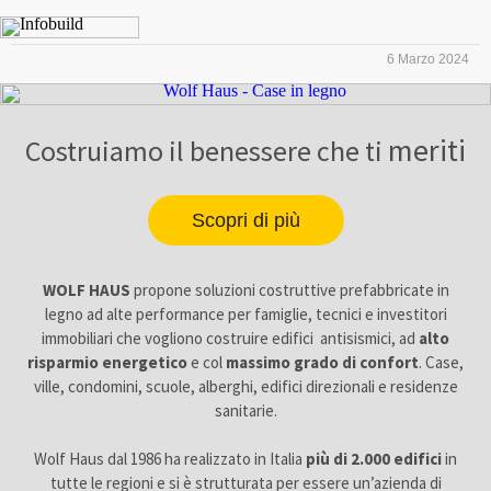
6 Marzo 2024
meriti
Costruiamo il benessere che ti
Scopri di più
WOLF HAUS
propone soluzioni costruttive prefabbricate in
legno ad alte performance per famiglie, tecnici e investitori
immobiliari che vogliono costruire edifici antisismici, ad
alto
risparmio energetico
e col
massimo grado di confort
. Case,
ville, condomini, scuole, alberghi, edifici direzionali e residenze
sanitarie.
Wolf Haus dal 1986 ha realizzato in Italia
più di 2.000 edifici
in
tutte le regioni e si è strutturata per essere un’azienda di