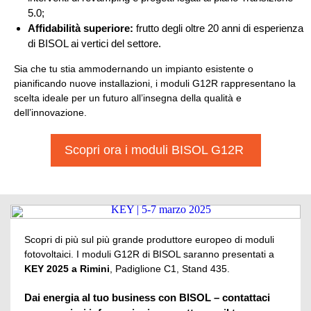
5.0;
Affidabilità superiore:
frutto degli oltre 20 anni di esperienza
di BISOL ai vertici del settore.
Sia che tu stia ammodernando un impianto esistente o
pianificando nuove installazioni, i moduli G12R rappresentano la
scelta ideale per un futuro all’insegna della qualità e
dell’innovazione.
Scopri ora i moduli BISOL G12R
Scopri di più sul più grande produttore europeo di moduli
fotovoltaici.
I moduli G12R di BISOL saranno presentati a
KEY 2025 a Rimini
, Padiglione C1, Stand 435.
Dai energia al tuo business con BISOL – contattaci