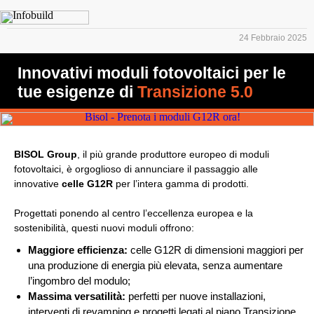
24 Febbraio 2025
Innovativi moduli fotovoltaici per le
tue esigenze di
Transizione 5.0
BISOL Group
, il più grande produttore europeo di moduli
fotovoltaici, è orgoglioso di annunciare il passaggio alle
innovative
celle G12R
per l’intera gamma di prodotti.
Progettati ponendo al centro l’eccellenza europea e la
sostenibilità, questi nuovi moduli offrono:
Maggiore efficienza:
celle G12R di dimensioni maggiori per
una produzione di energia più elevata, senza aumentare
l’ingombro del modulo;
Massima versatilità:
perfetti per nuove installazioni,
interventi di revamping e progetti legati al piano Transizione