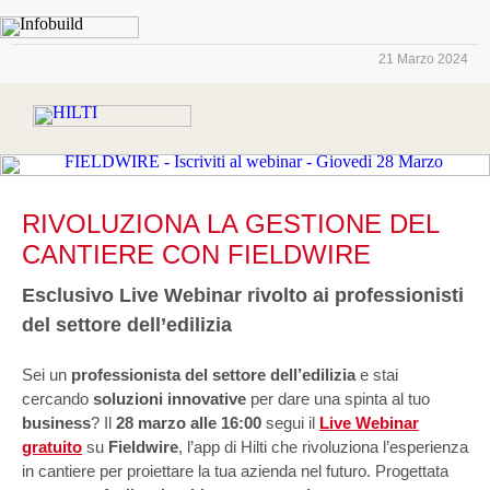
21 Marzo 2024
RIVOLUZIONA LA GESTIONE DEL
CANTIERE CON FIELDWIRE
Esclusivo Live Webinar rivolto ai professionisti
del settore dell’edilizia
Sei un
professionista del settore dell’edilizia
e stai
cercando
soluzioni innovative
per dare una spinta al tuo
business
? Il
28 marzo alle 16:00
segui il
Live Webinar
gratuito
su
Fieldwire
, l’app di Hilti che rivoluziona l’esperienza
in cantiere per proiettare la tua azienda nel futuro. Progettata