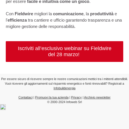
per essere
facile e intuitiva come un gioco
.
Con
Fieldwire
migliori la
comunicazione
, la
produttività
e
l'
efficienza
tra cantiere e ufficio garantendo trasparenza e una
migliore gestione delle responsabilità.
Iscriviti all’esclusivo webinar su Fieldwire
del 28 marzo!
Per essere sicuro di ricevere sempre le nostre comunicazioni mettici tra i mittenti attendibili.
Vuoi ricevere gli aggiornamenti sul risparmio energetico e fonti rinnovabili? Registrati a
Infobuildenergia
Contattaci
|
Promuovi la tua azienda
|
Privacy
|
Archivio newsletter
© 2000-2024 Infoweb Srl