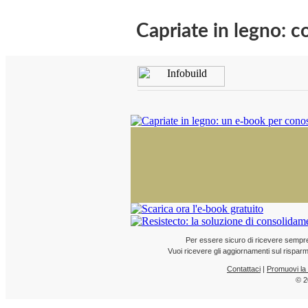
Capriate in legno: c
Per essere sicuro di ricevere sempre l
Vuoi ricevere gli aggiornamenti sul risparmi
Contattaci
|
Promuovi la
© 2