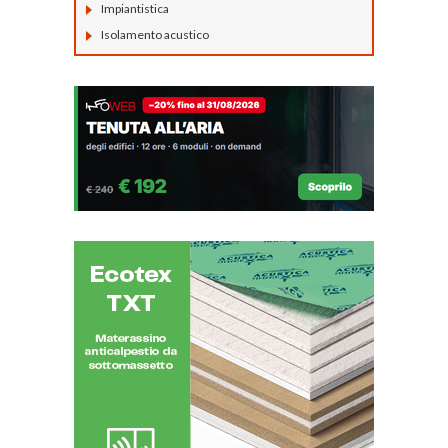
Impiantistica
Isolamento acustico