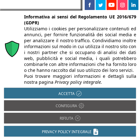
Informativa ai sensi del Regolamento UE 2016/679
(GDPR)
Utilizziamo i cookies per personalizzare contenuti ed
annunci, per fornire funzionalità dei social media e
per analizzare il nostro traffico. Condividiamo inoltre
Partnership di
informazioni sul modo in cui utilizza il nostro sito con
Infobuild
i nostri partner che si occupano di analisi dei dati
web, pubblicità e social media, i quali potrebbero
combinarle con altre informazioni che ha fornito loro
o che hanno raccolto dal suo utilizzo dei loro servizi.
Puoi trovare maggiori informazioni e dettagli sulla
nostra pagina
Privacy policy integrale.
ACCETTA
CONFIGURA
RIFIUTA
PRIVACY POLICY INTEGRALE