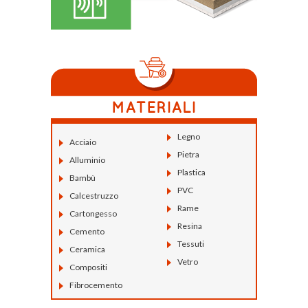
Legno
Acciaio
Pietra
Alluminio
Plastica
Bambù
PVC
Calcestruzzo
Rame
Cartongesso
Resina
Cemento
Tessuti
Ceramica
Vetro
Compositi
Fibrocemento