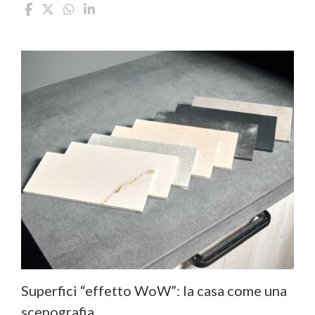
Superfici “effetto WoW”: la casa come una
scenografia