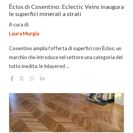
Ēclos di Cosentino: Eclectic Veins inaugura
le superfici minerali a strati
A cura di:
Laura Murgia
Cosentino amplia l'offerta di superfici con Ēclos, un
marchio che introduce nel settore una categoria del
tutto inedita: le Inlayered ...