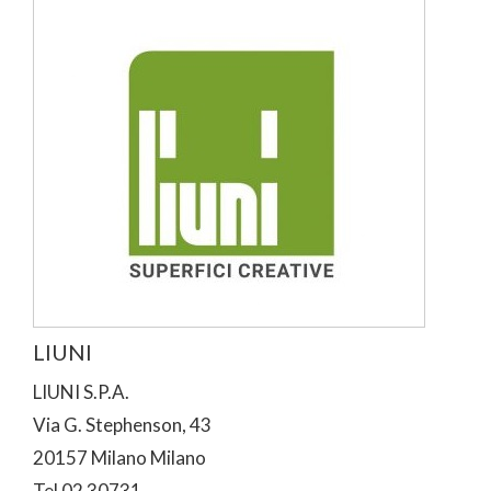
LIUNI
LIUNI S.P.A.
Via G. Stephenson, 43
20157 Milano Milano
Tel 02 30731