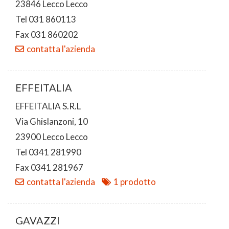
23846 Lecco Lecco
Tel 031 860113
Fax 031 860202
contatta l'azienda
EFFEITALIA
EFFEITALIA S.R.L
Via Ghislanzoni, 10
23900 Lecco Lecco
Tel 0341 281990
Fax 0341 281967
contatta l'azienda
1 prodotto
GAVAZZI