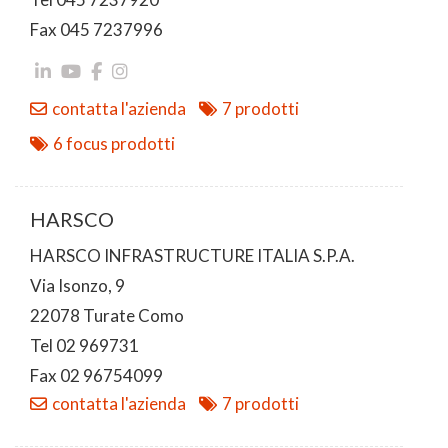
Fax 045 7237996
contatta l'azienda
7 prodotti
6 focus prodotti
HARSCO
HARSCO INFRASTRUCTURE ITALIA S.P.A.
Via Isonzo, 9
22078 Turate Como
Tel 02 969731
Fax 02 96754099
contatta l'azienda
7 prodotti