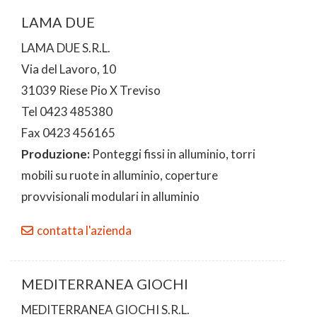
LAMA DUE
LAMA DUE S.R.L.
Via del Lavoro, 10
31039 Riese Pio X Treviso
Tel 0423 485380
Fax 0423 456165
Produzione:
Ponteggi fissi in alluminio, torri
mobili su ruote in alluminio, coperture
provvisionali modulari in alluminio
contatta l'azienda
MEDITERRANEA GIOCHI
MEDITERRANEA GIOCHI S.R.L.