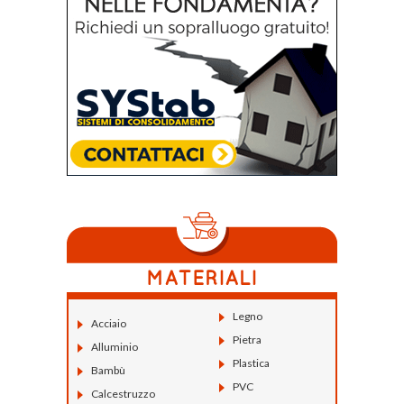
Legno
Acciaio
Pietra
Alluminio
Plastica
Bambù
PVC
Calcestruzzo