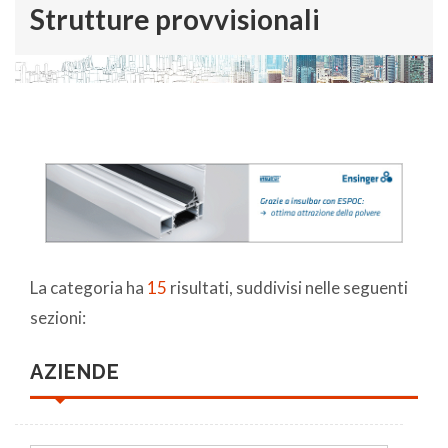
Strutture provvisionali
La categoria ha
15
risultati, suddivisi nelle seguenti
sezioni:
AZIENDE