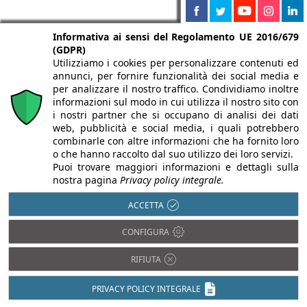
Informativa ai sensi del Regolamento UE 2016/679
(GDPR)
Utilizziamo i cookies per personalizzare contenuti ed
annunci, per fornire funzionalità dei social media e
per analizzare il nostro traffico. Condividiamo inoltre
informazioni sul modo in cui utilizza il nostro sito con
i nostri partner che si occupano di analisi dei dati
web, pubblicità e social media, i quali potrebbero
combinarle con altre informazioni che ha fornito loro
o che hanno raccolto dal suo utilizzo dei loro servizi.
Puoi trovare maggiori informazioni e dettagli sulla
nostra pagina
Privacy policy integrale.
Partnership di
ACCETTA
Infobuild
CONFIGURA
RIFIUTA
PRIVACY POLICY INTEGRALE