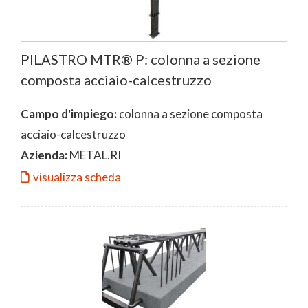
PILASTRO MTR® P: colonna a sezione
composta acciaio-calcestruzzo
Campo d'impiego:
colonna a sezione composta
acciaio-calcestruzzo
Azienda:
METAL.RI
visualizza scheda