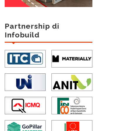
Partnership di
Infobuild