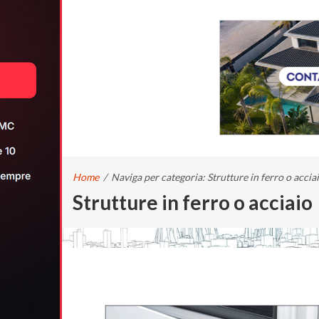
Home
/
Naviga per categoria: Strutture in ferro o accia
Strutture in ferro o acciaio