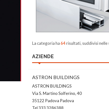
La categoria ha
64
risultati, suddivisi nelle
AZIENDE
ASTRON BUILDINGS
ASTRON BUILDINGS
Via S. Martino Solferino, 40
35122 Padova Padova
Tel 333 3286388