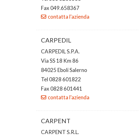
Fax 049.658367
contatta l'azienda
CARPEDIL
CARPEDIL S.P.A.
Via SS 18 Km 86
84025 Eboli Salerno
Tel 0828 601822
Fax 0828 601441
contatta l'azienda
CARPENT
CARPENT S.R.L.