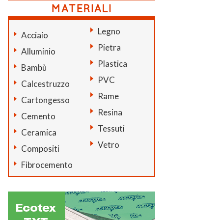
Legno
Acciaio
Pietra
Alluminio
Plastica
Bambù
PVC
Calcestruzzo
Rame
Cartongesso
Resina
Cemento
Tessuti
Ceramica
Vetro
Compositi
Fibrocemento