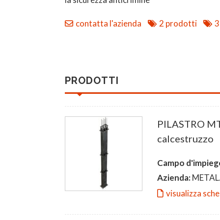
contatta l'azienda
2 prodotti
3
PRODOTTI
PILASTRO MTR
calcestruzzo
Campo d'impieg
Azienda:
METAL.
visualizza sch