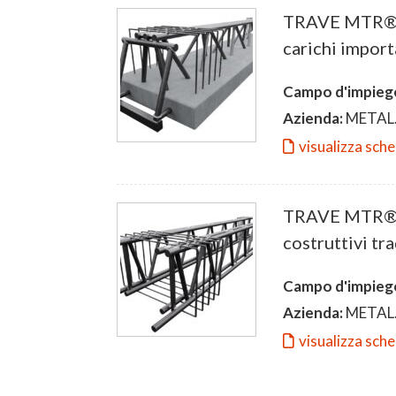
TRAVE MTR® C:
carichi import
Campo d'impieg
Azienda:
METAL.
visualizza sch
TRAVE MTR® T:
costruttivi tra
Campo d'impieg
Azienda:
METAL.
visualizza sch