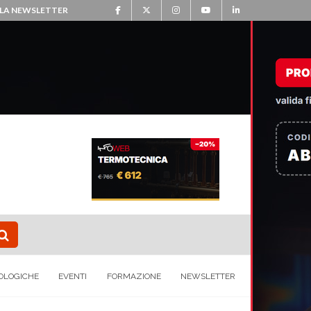
ALLA NEWSLETTER
OLOGICHE
EVENTI
FORMAZIONE
NEWSLETTER