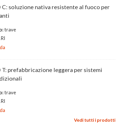
 soluzione nativa resistente al fuoco per
anti
o:
trave
RI
eda
 prefabbricazione leggera per sistemi
dizionali
o:
trave
RI
eda
Vedi tutti i prodotti