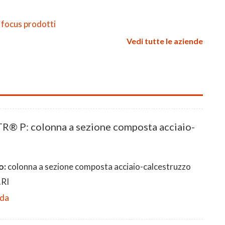
 focus prodotti
Vedi tutte le aziende
® P: colonna a sezione composta acciaio-
o:
colonna a sezione composta acciaio-calcestruzzo
RI
eda