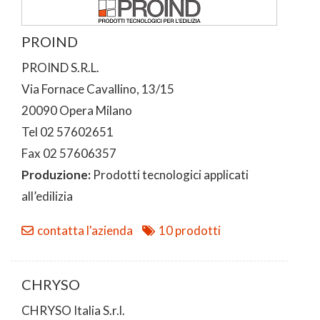
PROIND
PROIND S.R.L.
Via Fornace Cavallino, 13/15
20090 Opera Milano
Tel 02 57602651
Fax 02 57606357
Produzione:
Prodotti tecnologici applicati
all’edilizia
contatta l'azienda
10 prodotti
CHRYSO
CHRYSO Italia S.r.l.