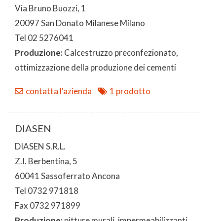
Via Bruno Buozzi, 1
20097 San Donato Milanese Milano
Tel 02 5276041
Produzione:
Calcestruzzo preconfezionato,
ottimizzazione della produzione dei cementi
contatta l'azienda
1 prodotto
DIASEN
DIASEN S.R.L.
Z.I. Berbentina, 5
60041 Sassoferrato Ancona
Tel 0732 971818
Fax 0732 971899
Produzione:
pitture murali, impermeabilizzanti,