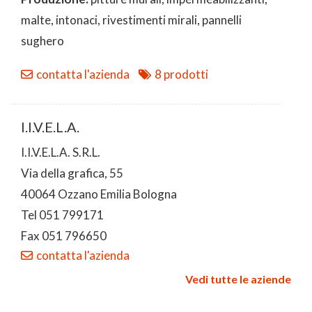
malte, intonaci, rivestimenti mirali, pannelli
sughero
contatta l'azienda
8 prodotti
I.I.V.E.L.A.
I.I.V.E.L.A. S.R.L.
Via della grafica, 55
40064 Ozzano Emilia Bologna
Tel 051 799171
Fax 051 796650
contatta l'azienda
Vedi tutte le aziende