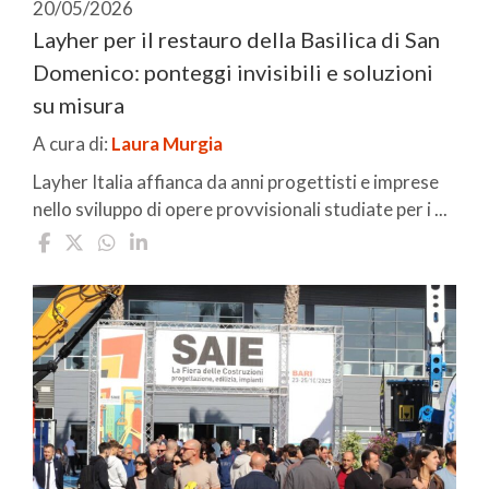
20/05/2026
Layher per il restauro della Basilica di San
Domenico: ponteggi invisibili e soluzioni
su misura
A cura di:
Laura Murgia
Layher Italia affianca da anni progettisti e imprese
nello sviluppo di opere provvisionali studiate per i ...