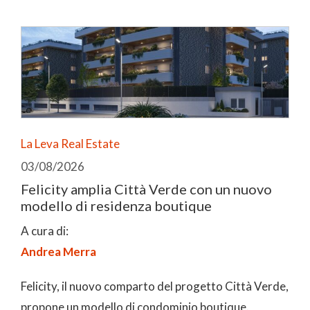
La Leva Real Estate
03/08/2026
Felicity amplia Città Verde con un nuovo
modello di residenza boutique
A cura di:
Andrea Merra
Felicity, il nuovo comparto del progetto Città Verde,
propone un modello di condominio boutique.