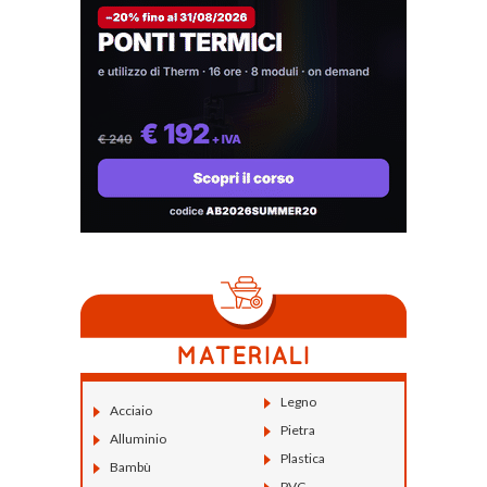
Legno
Acciaio
Pietra
Alluminio
Plastica
Bambù
PVC