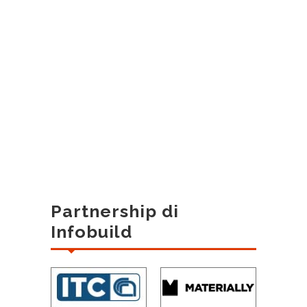
Partnership di
Infobuild