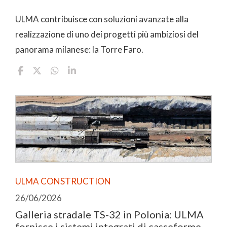
ULMA contribuisce con soluzioni avanzate alla
realizzazione di uno dei progetti più ambiziosi del
panorama milanese: la Torre Faro.
ULMA CONSTRUCTION
26/06/2026
Galleria stradale TS-32 in Polonia: ULMA
fornisce i sistemi integrati di casseforme