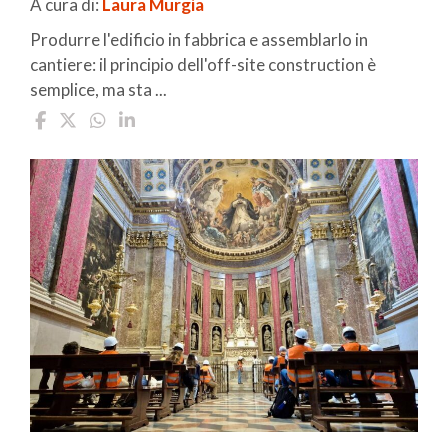
A cura di:
Laura Murgia
Produrre l'edificio in fabbrica e assemblarlo in
cantiere: il principio dell'off-site construction è
semplice, ma sta ...