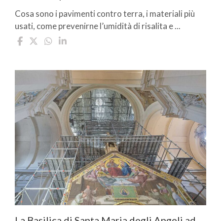
Cosa sono i pavimenti contro terra, i materiali più
usati, come prevenirne l’umidità di risalita e ...
La Basilica di Santa Maria degli Angeli ad