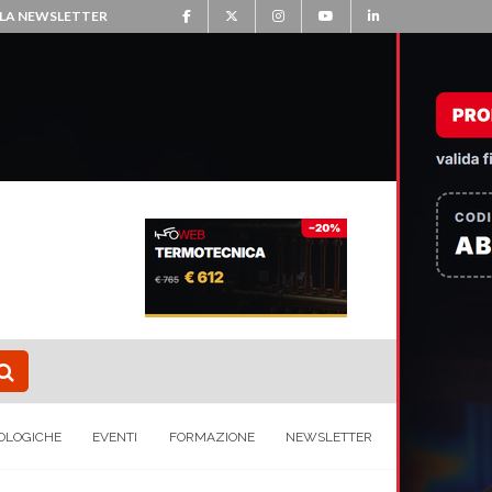
ALLA NEWSLETTER
OLOGICHE
EVENTI
FORMAZIONE
NEWSLETTER