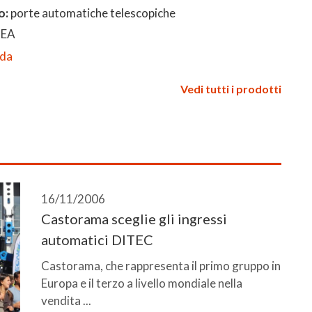
o:
porte automatiche telescopiche
NEA
eda
Vedi tutti i prodotti
16/11/2006
Castorama sceglie gli ingressi
automatici DITEC
Castorama, che rappresenta il primo gruppo in
Europa e il terzo a livello mondiale nella
vendita ...