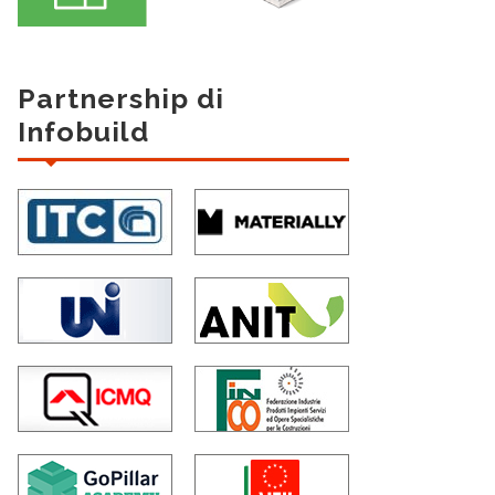
Partnership di
Infobuild