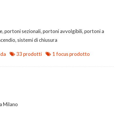
, portoni sezionali, portoni avvolgibili, portoni a
ncendio, sistemi di chiusura
nda
33 prodotti
1 focus prodotto
a Milano