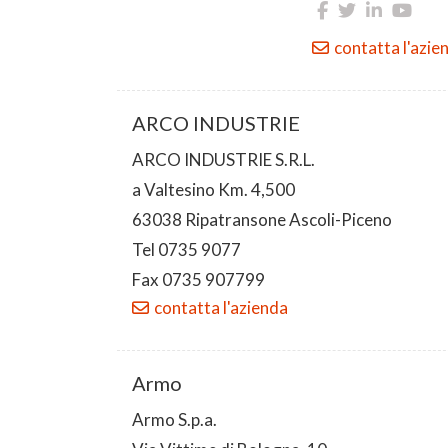
contatta l'azie
ARCO INDUSTRIE
ARCO INDUSTRIE S.R.L.
a Valtesino Km. 4,500
63038 Ripatransone Ascoli-Piceno
Tel 0735 9077
Fax 0735 907799
contatta l'azienda
Armo
Armo S.p.a.