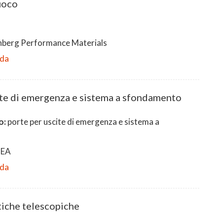
fuoco
berg Performance Materials
eda
ite di emergenza e sistema a sfondamento
o:
porte per uscite di emergenza e sistema a
NEA
eda
iche telescopiche