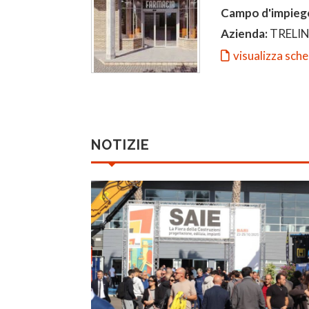
Campo d'impieg
Azienda:
TRELI
visualizza sch
NOTIZIE