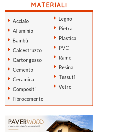
Legno
Acciaio
Pietra
Alluminio
Plastica
Bambù
PVC
Calcestruzzo
Rame
Cartongesso
Resina
Cemento
Tessuti
Ceramica
Vetro
Compositi
Fibrocemento