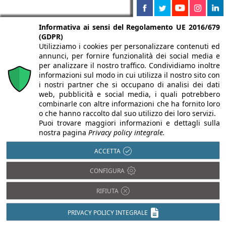
Informativa ai sensi del Regolamento UE 2016/679
(GDPR)
Utilizziamo i cookies per personalizzare contenuti ed
annunci, per fornire funzionalità dei social media e
per analizzare il nostro traffico. Condividiamo inoltre
informazioni sul modo in cui utilizza il nostro sito con
i nostri partner che si occupano di analisi dei dati
web, pubblicità e social media, i quali potrebbero
combinarle con altre informazioni che ha fornito loro
o che hanno raccolto dal suo utilizzo dei loro servizi.
Partnership di
Puoi trovare maggiori informazioni e dettagli sulla
Infobuild
nostra pagina
Privacy policy integrale.
ACCETTA
CONFIGURA
RIFIUTA
PRIVACY POLICY INTEGRALE