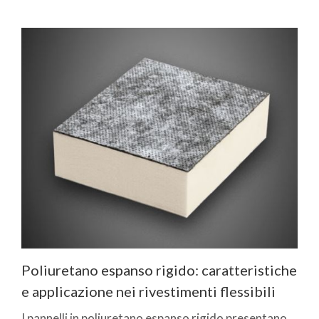
Poliuretano espanso rigido: caratteristiche
e applicazione nei rivestimenti flessibili
I pannelli in poliuretano espanso rigido presentano