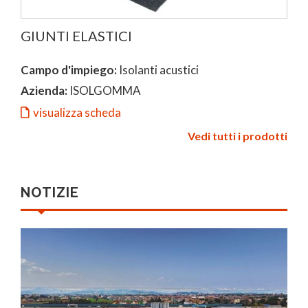
GIUNTI ELASTICI
Campo d'impiego:
Isolanti acustici
Azienda:
ISOLGOMMA
visualizza scheda
Vedi tutti i prodotti
NOTIZIE