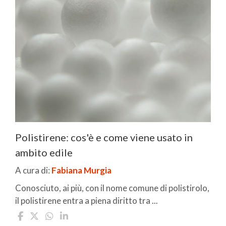
Polistirene: cos'è e come viene usato in
ambito edile
A cura di:
Fabiana Murgia
Conosciuto, ai più, con il nome comune di polistirolo,
il polistirene entra a piena diritto tra ...