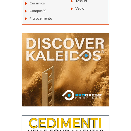
Tessuti
Ceramica
Vetro
Compositi
Fibrocemento