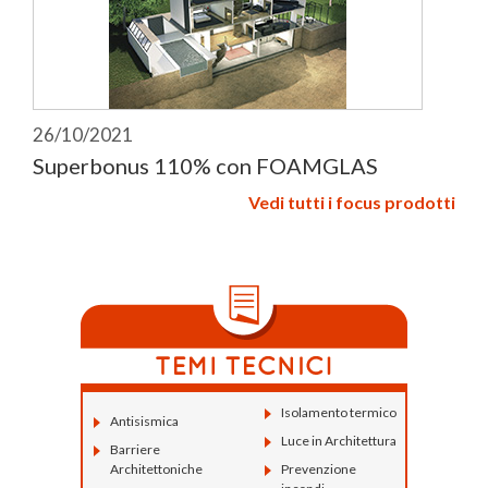
26/10/2021
Superbonus 110% con FOAMGLAS
Vedi tutti i focus prodotti
Isolamento termico
Antisismica
Luce in Architettura
Barriere
Architettoniche
Prevenzione