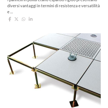
diversi vantaggi in termini di resistenza e versatilità
e ...