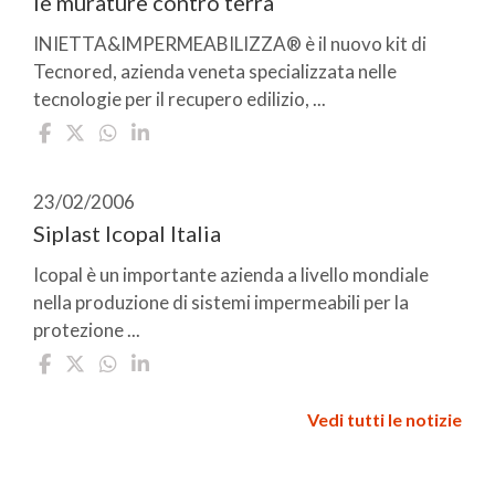
le murature contro terra
INIETTA&IMPERMEABILIZZA® è il nuovo kit di
Tecnored, azienda veneta specializzata nelle
tecnologie per il recupero edilizio, ...
23/02/2006
Siplast Icopal Italia
Icopal è un importante azienda a livello mondiale
nella produzione di sistemi impermeabili per la
protezione ...
Vedi tutti le notizie