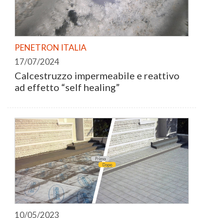
PENETRON ITALIA
17/07/2024
Calcestruzzo impermeabile e reattivo
ad effetto “self healing”
10/05/2023