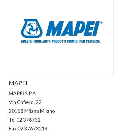
MAPEI
MAPEI S.P.A.
Via Cafiero, 22
20158 Milano Milano
Tel 02 376731
Fax 02 37673214