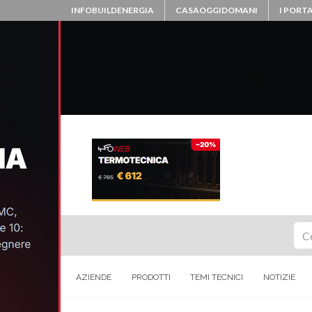
INFOBUILDENERGIA
CASAOGGIDOMANI
I PORTA
Ce
AZIENDE
PRODOTTI
TEMI TECNICI
NOTIZIE