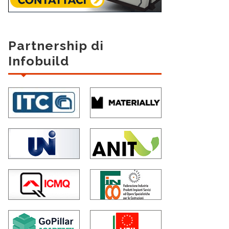
Partnership di
Infobuild