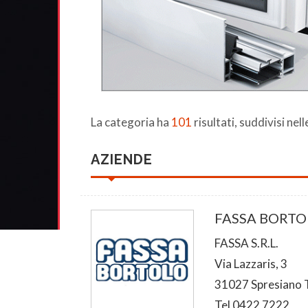
La categoria ha
101
risultati, suddivisi nel
AZIENDE
FASSA BORTO
FASSA S.R.L.
Via Lazzaris, 3
31027 Spresiano 
Tel 0422 7222