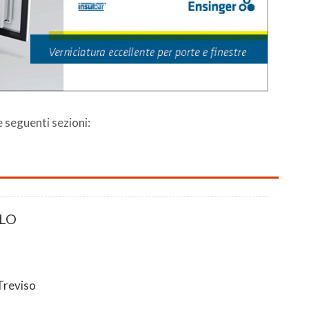
le seguenti sezioni:
LO
Treviso