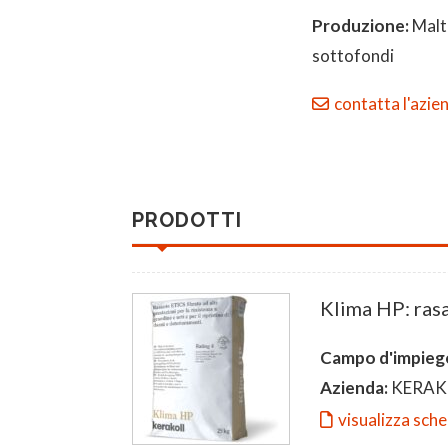
Produzione:
Malte
sottofondi
contatta l'azie
PRODOTTI
Klima HP: rasa
Campo d'impieg
Azienda:
KERAK
visualizza sch