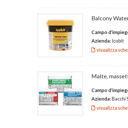
Balcony Wate
Campo d'impieg
Azienda:
Icobit
visualizza sch
Malte, massett
Campo d'impieg
Azienda:
Bacchi 
visualizza sch