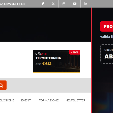
ALLA NEWSLETTER
OLOGICHE
EVENTI
FORMAZIONE
NEWSLETTER