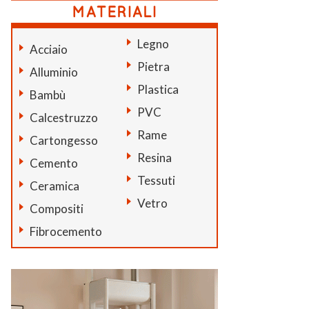
Legno
Acciaio
Pietra
Alluminio
Plastica
Bambù
PVC
Calcestruzzo
Rame
Cartongesso
Resina
Cemento
Tessuti
Ceramica
Vetro
Compositi
Fibrocemento