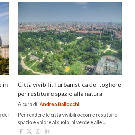
e in
Città vivibili: l'urbanistica del togliere
per restituire spazio alla natura
A cura di:
Andrea Ballocchi
i del
Per rendere le città vivibili occorre restituire
spazio e valore al suolo, al verde e alle ...