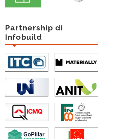
Partnership di
Infobuild