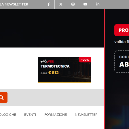
ALLA NEWSLETTER
OLOGICHE
EVENTI
FORMAZIONE
NEWSLETTER