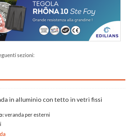
seguenti sezioni:
a in alluminio con tetto in vetri fissi
o:
veranda per esterni
i
eda