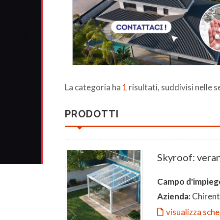
La categoria ha
1
risultati, suddivisi nelle 
PRODOTTI
Skyroof: verand
Campo d'impieg
Azienda:
Chirent
visualizza sch