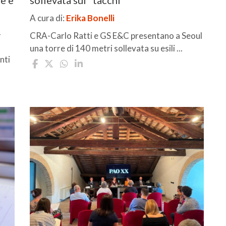
A cura di:
Erika Bonelli
-
CRA-Carlo Ratti e GS E&C presentano a Seoul
una torre di 140 metri sollevata su esili ...
nti