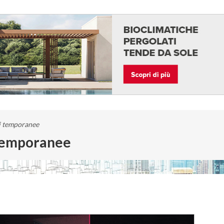
ni temporanee
 temporanee