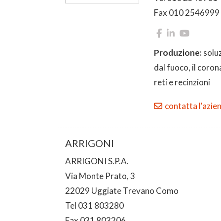
Fax 010 2546999
Produzione:
solu
dal fuoco, il coron
reti e recinzioni
contatta l'azie
ARRIGONI
ARRIGONI S.P.A.
Via Monte Prato, 3
22029 Uggiate Trevano Como
Tel 031 803280
Fax 031 803206