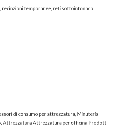
i, recinzioni temporanee, reti sottointonaco
cessori di consumo per attrezzatura, Minuteria
o, Attrezzatura Attrezzatura per officina Prodotti