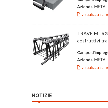
Azienda:
METAL.
visualizza sch
TRAVE MTR® T:
costruttivi tra
Campo d'impieg
Azienda:
METAL.
visualizza sch
NOTIZIE