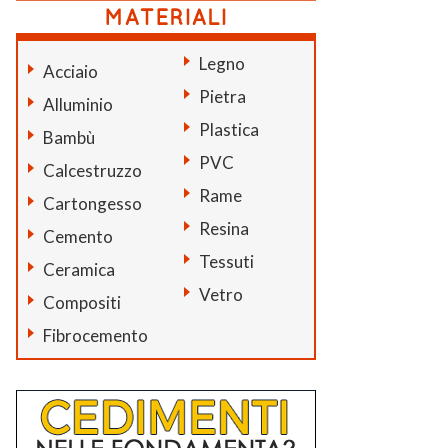
Legno
Acciaio
Pietra
Alluminio
Plastica
Bambù
PVC
Calcestruzzo
Rame
Cartongesso
Resina
Cemento
Tessuti
Ceramica
Vetro
Compositi
Fibrocemento