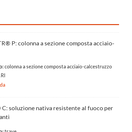
® P: colonna a sezione composta acciaio-
o:
colonna a sezione composta acciaio-calcestruzzo
RI
eda
 soluzione nativa resistente al fuoco per
anti
o:
trave