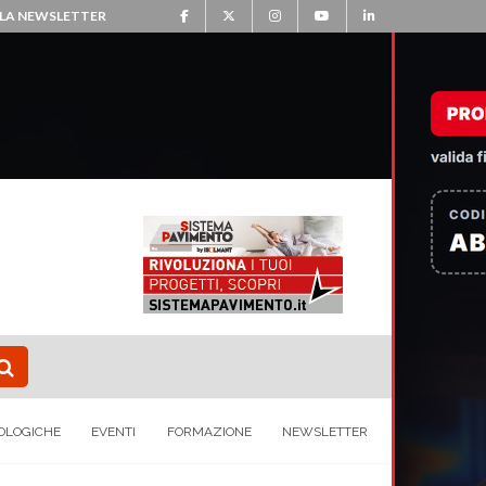
ALLA NEWSLETTER
OLOGICHE
EVENTI
FORMAZIONE
NEWSLETTER