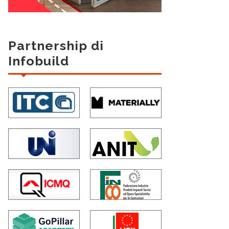
Partnership di
Infobuild