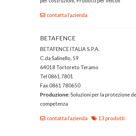
per costruzioni, Prodotti per veicoli
contatta l'azienda
BETAFENCE
BETAFENCE ITALIA S.P.A.
C.da Salinello, 59
64018 Tortoreto Teramo
Tel 0861 7801
Fax 0861 780650
Produzione:
Soluzioni per la protezione de
competenza
contatta l'azienda
13 prodotti