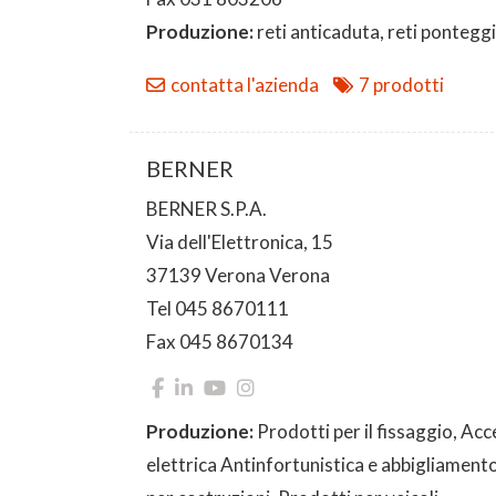
Produzione:
reti anticaduta, reti pontegg
contatta l'azienda
7 prodotti
BERNER
BERNER S.P.A.
Via dell'Elettronica, 15
37139 Verona Verona
Tel 045 8670111
Fax 045 8670134
Produzione:
Prodotti per il fissaggio, Ac
elettrica Antinfortunistica e abbigliament