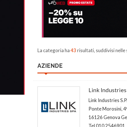
La categoria ha
43
risultati, suddivisi nelle
AZIENDE
Link Industries
Link Industries S.P
Ponte Morosini, 4
16126 Genova G
Tel 010 2546901