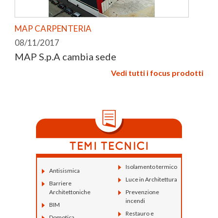
MAP CARPENTERIA
08/11/2017
MAP S.p.A cambia sede
Vedi tutti i focus prodotti
Isolamento termico
Antisismica
Luce in Architettura
Barriere
Architettoniche
Prevenzione
incendi
BIM
Restauro e
Domotica