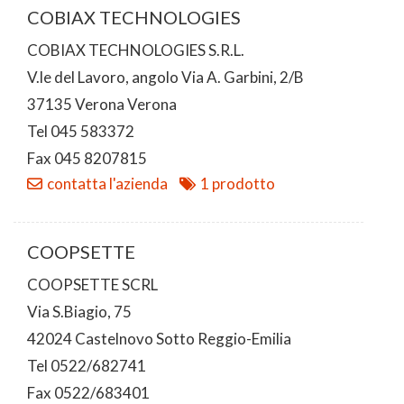
COBIAX TECHNOLOGIES
COBIAX TECHNOLOGIES S.R.L.
V.le del Lavoro, angolo Via A. Garbini, 2/B
37135 Verona Verona
Tel 045 583372
Fax 045 8207815
contatta l'azienda
1 prodotto
COOPSETTE
COOPSETTE SCRL
Via S.Biagio, 75
42024 Castelnovo Sotto Reggio-Emilia
Tel 0522/682741
Fax 0522/683401