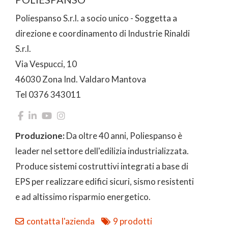
Poliespanso S.r.l. a socio unico - Soggetta a
direzione e coordinamento di Industrie Rinaldi
S.r.l.
Via Vespucci, 10
46030 Zona Ind. Valdaro Mantova
Tel 0376 343011
Produzione:
Da oltre 40 anni, Poliespanso è
leader nel settore dell'edilizia industrializzata.
Produce sistemi costruttivi integrati a base di
EPS per realizzare edifici sicuri, sismo resistenti
e ad altissimo risparmio energetico.
contatta l'azienda
9 prodotti