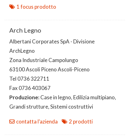
1 focus prodotto
Arch Legno
Albertani Corporates SpA - Divisione
ArchLegno
Zona Industriale Campolungo
63100 Ascoli Piceno Ascoli-Piceno
Tel 0736 322711
Fax 0736 403067
Produzione:
Case in legno, Edilizia multipiano,
Grandi strutture, Sistemi costruttivi
contatta l'azienda
2 prodotti