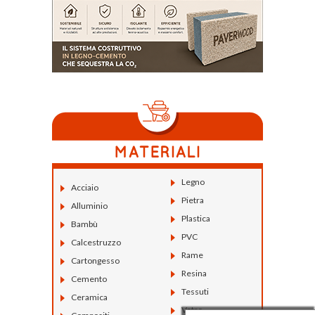
Legno
Acciaio
Pietra
Alluminio
Plastica
Bambù
PVC
Calcestruzzo
Rame
Cartongesso
Resina
Cemento
Tessuti
Ceramica
Vetro