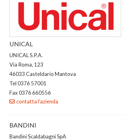
UNICAL
UNICAL S.P.A.
Via Roma, 123
46033 Casteldario Mantova
Tel 0376 57001
Fax 0376 660556
contatta l'azienda
BANDINI
Bandini Scaldabagni SpA