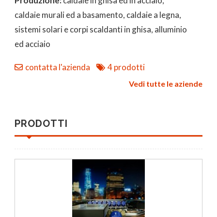
Produzione:
caldaie in ghisa ed in acciaio,
caldaie murali ed a basamento, caldaie a legna,
sistemi solari e corpi scaldanti in ghisa, alluminio
ed acciaio
contatta l'azienda
4 prodotti
Vedi tutte le aziende
PRODOTTI