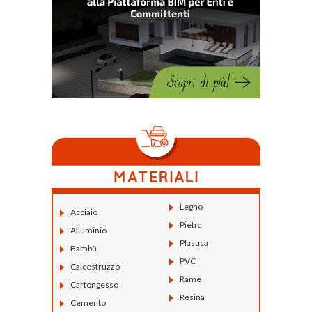
Legno
Acciaio
Pietra
Alluminio
Plastica
Bambù
PVC
Calcestruzzo
Rame
Cartongesso
Resina
Cemento