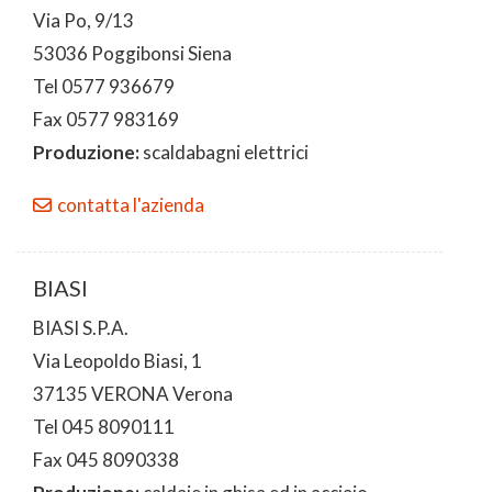
Via Po, 9/13
53036 Poggibonsi Siena
Tel 0577 936679
Fax 0577 983169
Produzione:
scaldabagni elettrici
contatta l'azienda
BIASI
BIASI S.P.A.
Via Leopoldo Biasi, 1
37135 VERONA Verona
Tel 045 8090111
Fax 045 8090338