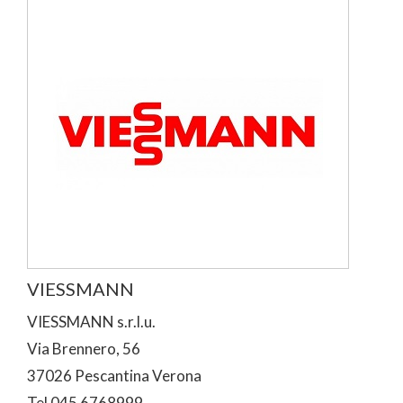
VIESSMANN
VIESSMANN s.r.l.u.
Via Brennero, 56
37026 Pescantina Verona
Tel 045 6768999