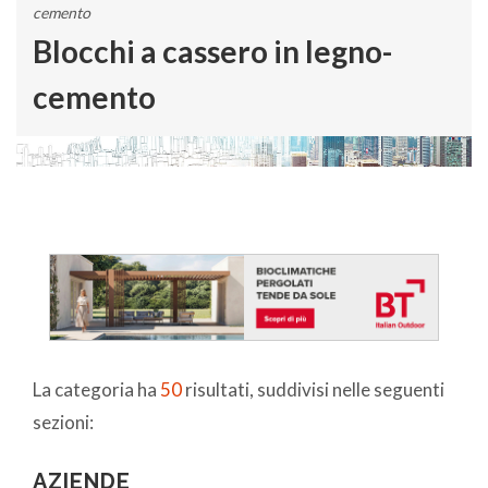
cemento
Blocchi a cassero in legno-
cemento
La categoria ha
50
risultati, suddivisi nelle seguenti
sezioni:
AZIENDE