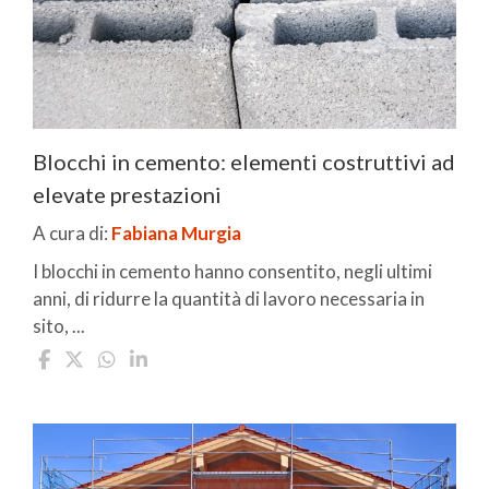
Blocchi in cemento: elementi costruttivi ad
elevate prestazioni
A cura di:
Fabiana Murgia
I blocchi in cemento hanno consentito, negli ultimi
anni, di ridurre la quantità di lavoro necessaria in
sito, ...