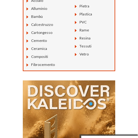
Acciaio
Pietra
Alluminio
Plastica
Bambù
PVC
Calcestruzzo
Rame
Cartongesso
Resina
Cemento
Tessuti
Ceramica
Vetro
Compositi
Fibrocemento