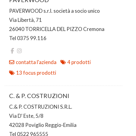
PAVERWOOD s.r.l. società a socio unico
Via Libertà, 71
26040 TORRICELLA DEL PIZZO Cremona
Tel 0375 99.116
contatta l'azienda
4 prodotti
13 focus prodotti
C. & P. COSTRUZIONI
C.& P. COSTRUZIONI S.R.L.
Via D' Este, 5/8
42028 Poviglio Reggio-Emilia
Tel 0522 965555