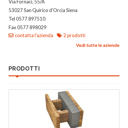
Via Fornaci, 55/A
53027 San Quirico d'Orcia Siena
Tel 0577 897510
Fax 0577 898029
contatta l'azienda
2 prodotti
Vedi tutte le aziende
PRODOTTI