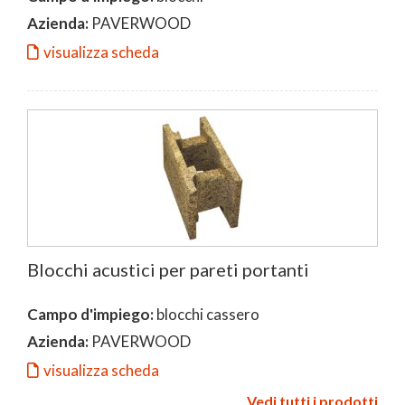
Azienda:
PAVERWOOD
visualizza scheda
Blocchi acustici per pareti portanti
Campo d'impiego:
blocchi cassero
Azienda:
PAVERWOOD
visualizza scheda
Vedi tutti i prodotti