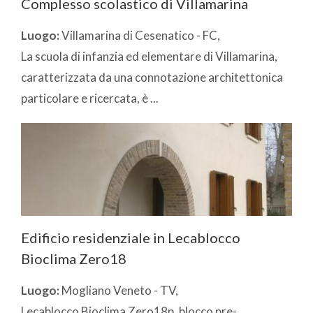
Complesso scolastico di Villamarina
Luogo:
Villamarina di Cesenatico - FC,
La scuola di infanzia ed elementare di Villamarina,
caratterizzata da una connotazione architettonica
particolare e ricercata, è ...
Edificio residenziale in Lecablocco
Bioclima Zero18
Luogo:
Mogliano Veneto - TV,
Lecablocco Bioclima Zero18p, blocco pre-