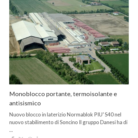
Monoblocco portante, termoisolante e
antisismico
Nuovo blocco in laterizio Normablok PIU’ S40 nel
nuovo stabilimento di Soncino Il gruppo Danesi ha di
...