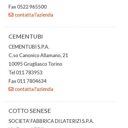
Fax 0522 965500
contatta l'azienda
CEMENTUBI
CEMENTUBI S.P.A.
C.so Canonico Allamano, 21
10095 Grugliasco Torino
Tel 011 783953
Fax 011 7804634
contatta l'azienda
COTTO SENESE
SOCIETA' FABBRICA DI LATERIZI S.P.A.