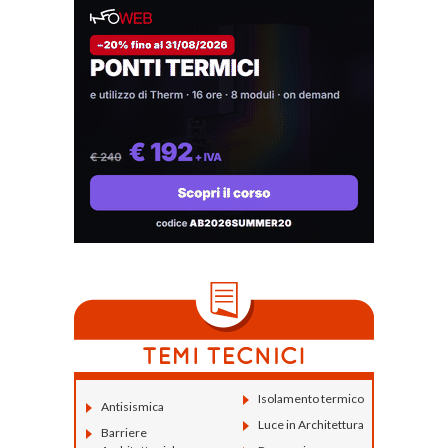
Isolamento termico
Antisismica
Luce in Architettura
Barriere