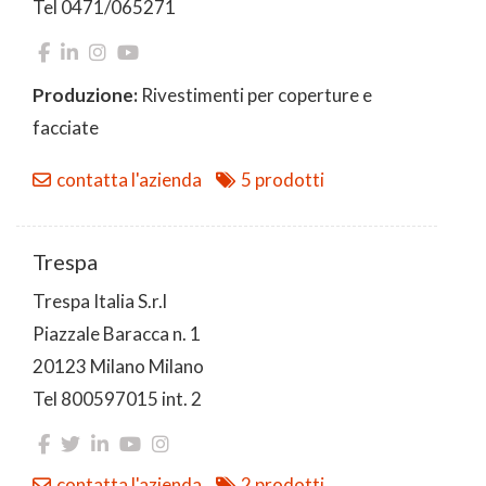
Tel 0471/065271
Produzione:
Rivestimenti per coperture e
facciate
contatta l'azienda
5 prodotti
Trespa
Trespa Italia S.r.l
Piazzale Baracca n. 1
20123 Milano Milano
Tel 800597015 int. 2
contatta l'azienda
2 prodotti