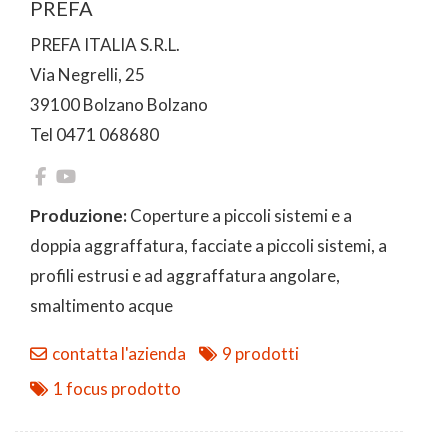
PREFA
PREFA ITALIA S.R.L.
Via Negrelli, 25
39100 Bolzano Bolzano
Tel 0471 068680
Produzione:
Coperture a piccoli sistemi e a
doppia aggraffatura, facciate a piccoli sistemi, a
profili estrusi e ad aggraffatura angolare,
smaltimento acque
contatta l'azienda
9 prodotti
1 focus prodotto