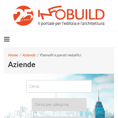
Home
/
Aziende
/
Pannelli e pareti metallici
Aziende
CERCA