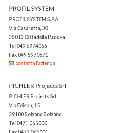
PROFIL SYSTEM
PROFIL SYSTEM S.P.A.
Via Casaretta, 30
35013 Cittadella Padova
Tel 049 5974066
Fax 049 5970671
contatta l'azienda
PICHLER Projects Srl
PICHLER Projects Srl
Via Edison, 15
39100 Bolzano Bolzano
Tel 0471 065000
Fax 0471 065001