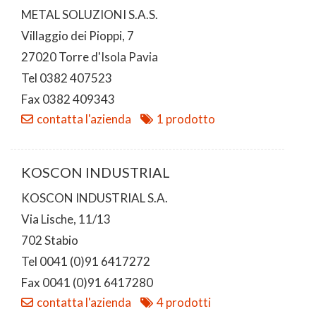
METAL SOLUZIONI S.A.S.
Villaggio dei Pioppi, 7
27020 Torre d'Isola Pavia
Tel 0382 407523
Fax 0382 409343
contatta l'azienda
1 prodotto
KOSCON INDUSTRIAL
KOSCON INDUSTRIAL S.A.
Via Lische, 11/13
702 Stabio
Tel 0041 (0)91 6417272
Fax 0041 (0)91 6417280
contatta l'azienda
4 prodotti