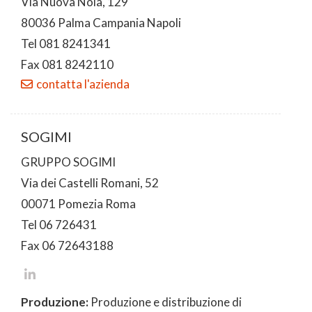
Via Nuova Nola, 129
80036 Palma Campania Napoli
Tel 081 8241341
Fax 081 8242110
contatta l'azienda
SOGIMI
GRUPPO SOGIMI
Via dei Castelli Romani, 52
00071 Pomezia Roma
Tel 06 726431
Fax 06 72643188
Produzione:
Produzione e distribuzione di