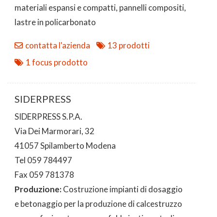
materiali espansi e compatti, pannelli compositi,
lastre in policarbonato
contatta l'azienda
13 prodotti
1 focus prodotto
SIDERPRESS
SIDERPRESS S.P.A.
Via Dei Marmorari, 32
41057 Spilamberto Modena
Tel 059 784497
Fax 059 781378
Produzione:
Costruzione impianti di dosaggio
e betonaggio per la produzione di calcestruzzo