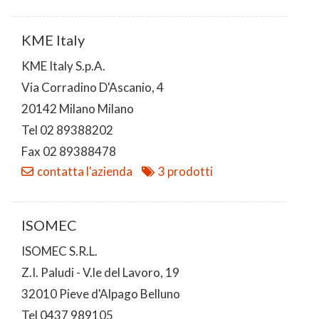
KME Italy
KME Italy S.p.A.
Via Corradino D'Ascanio, 4
20142 Milano Milano
Tel 02 89388202
Fax 02 89388478
contatta l'azienda
3 prodotti
ISOMEC
ISOMEC S.R.L.
Z.I. Paludi - V.le del Lavoro, 19
32010 Pieve d'Alpago Belluno
Tel 0437 989105