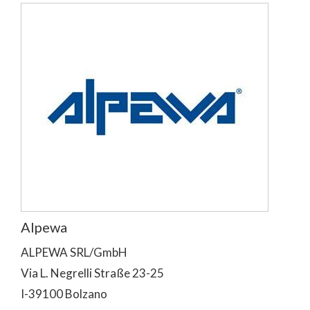
Alpewa
ALPEWA SRL/GmbH
Via L. Negrelli Straße 23-25
I-39100 Bolzano