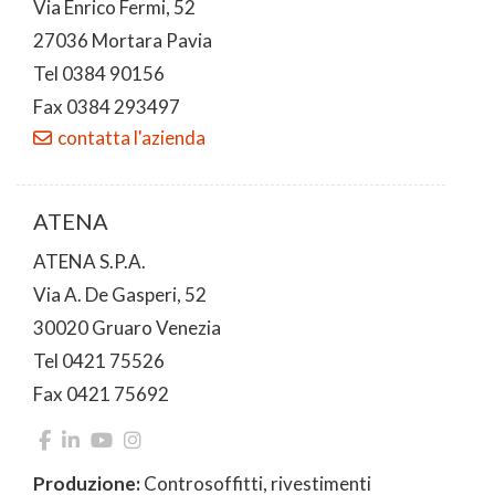
Via Enrico Fermi, 52
27036 Mortara Pavia
Tel 0384 90156
Fax 0384 293497
contatta l'azienda
ATENA
ATENA S.P.A.
Via A. De Gasperi, 52
30020 Gruaro Venezia
Tel 0421 75526
Fax 0421 75692
Produzione:
Controsoffitti, rivestimenti