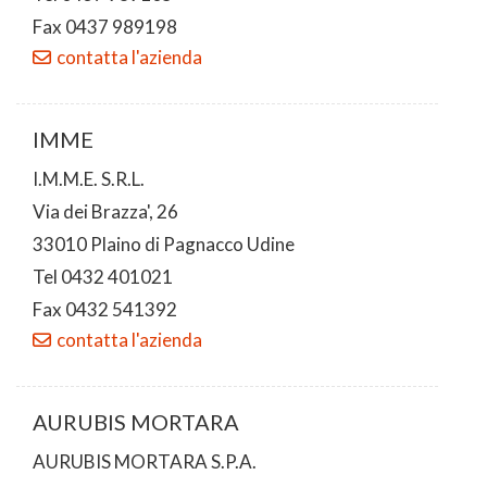
Fax 0437 989198
contatta l'azienda
IMME
I.M.M.E. S.R.L.
Via dei Brazza', 26
33010 Plaino di Pagnacco Udine
Tel 0432 401021
Fax 0432 541392
contatta l'azienda
AURUBIS MORTARA
AURUBIS MORTARA S.P.A.