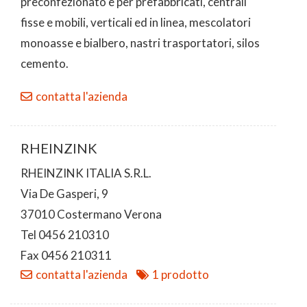
preconfezionato e per prefabbricati, centrali
fisse e mobili, verticali ed in linea, mescolatori
monoasse e bialbero, nastri trasportatori, silos
cemento.
contatta l'azienda
RHEINZINK
RHEINZINK ITALIA S.R.L.
Via De Gasperi, 9
37010 Costermano Verona
Tel 0456 210310
Fax 0456 210311
contatta l'azienda
1 prodotto