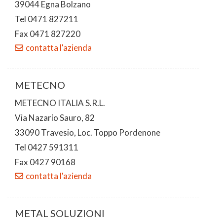
39044 Egna Bolzano
Tel 0471 827211
Fax 0471 827220
contatta l'azienda
METECNO
METECNO ITALIA S.R.L.
Via Nazario Sauro, 82
33090 Travesio, Loc. Toppo Pordenone
Tel 0427 591311
Fax 0427 90168
contatta l'azienda
METAL SOLUZIONI