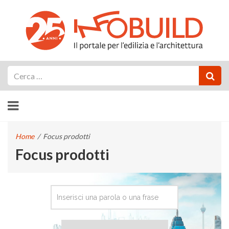
Cerca
Home
/
Focus prodotti
Focus prodotti
CERCA