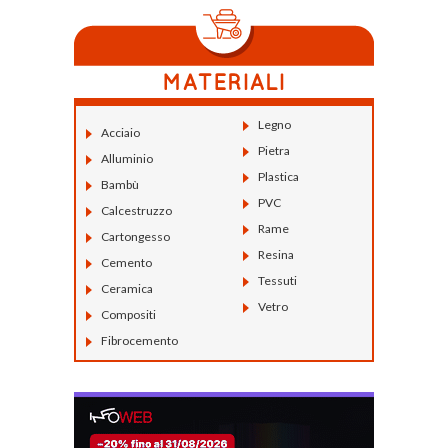
Legno
Acciaio
Pietra
Alluminio
Plastica
Bambù
PVC
Calcestruzzo
Rame
Cartongesso
Resina
Cemento
Tessuti
Ceramica
Vetro
Compositi
Fibrocemento