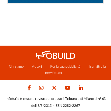
Chi siamo
Autori
Per la tua pubblicità
Iscriviti alla
newsletter
Infobuild è testata registrata presso il Tribunale di Milano al n° 63
dell’8/3/2013 - ISSN 2282-2267