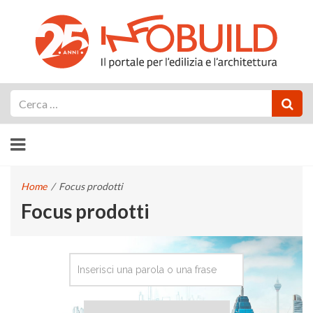
Cerca
Home
/
Focus prodotti
Focus prodotti
CERCA