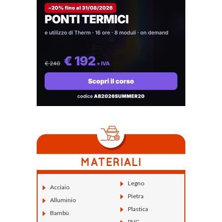
Legno
Acciaio
Pietra
Alluminio
Plastica
Bambù
PVC