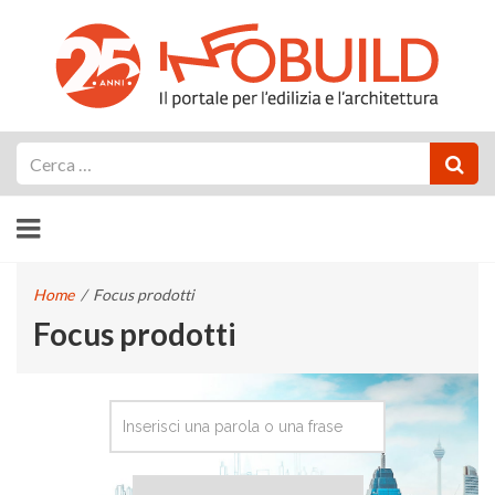
Cerca
Home
/
Focus prodotti
Focus prodotti
CERCA