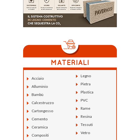
Legno
Acciaio
Pietra
Alluminio
Plastica
Bambù
PVC
Calcestruzzo
Rame
Cartongesso
Resina
Cemento
Tessuti
Ceramica
Vetro
Compositi