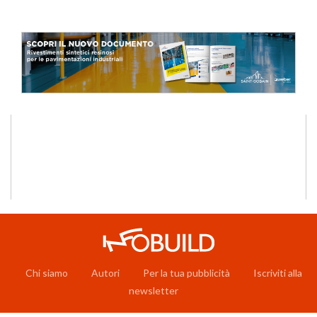
Chi siamo
Autori
Per la tua pubblicità
Iscriviti alla
newsletter