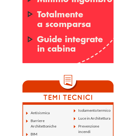
Isolamento termico
Antisismica
Luce in Architettura
Barriere
Architettoniche
Prevenzione
incendi
BIM