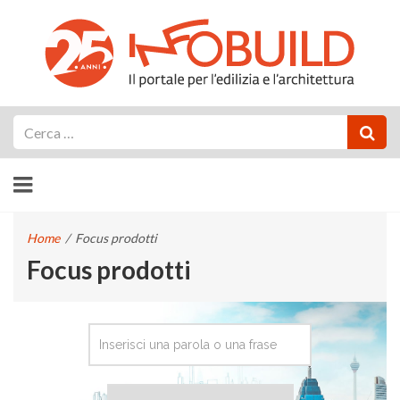
Cerca
Home
/
Focus prodotti
Focus prodotti
CERCA