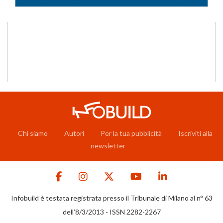
Chi siamo
Autori
Per la tua pubblicità
Iscriviti alla
newsletter
Infobuild è testata registrata presso il Tribunale di Milano al n° 63
dell’8/3/2013 - ISSN 2282-2267