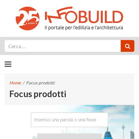
Cerca
Home
/
Focus prodotti
Focus prodotti
CERCA