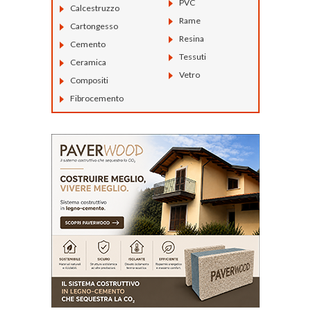
PVC
Calcestruzzo
Rame
Cartongesso
Resina
Cemento
Tessuti
Ceramica
Vetro
Compositi
Fibrocemento