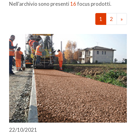
Nell'archivio sono presenti
16
focus prodotti.
1
2
»
22/10/2021