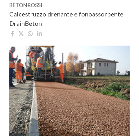
BETONROSSI
Calcestruzzo drenante e fonoassorbente
DrainBeton