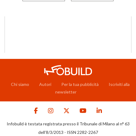
Chi siamo
Autori
Per la tua pubblicità
Iscriviti alla
newsletter
Infobuild è testata registrata presso il Tribunale di Milano al n° 63
dell’8/3/2013 - ISSN 2282-2267