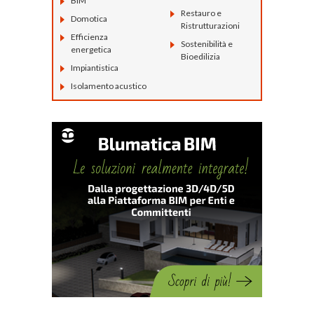
BIM
Restauro e
Domotica
Ristrutturazioni
Efficienza
Sostenibilità e
energetica
Bioedilizia
Impiantistica
Isolamento acustico