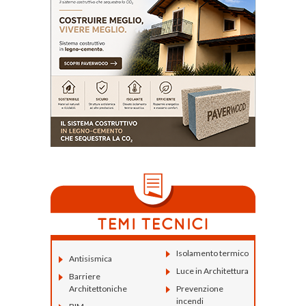
Isolamento termico
Antisismica
Luce in Architettura
Barriere
Architettoniche
Prevenzione
incendi