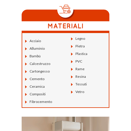
Legno
Acciaio
Pietra
Alluminio
Plastica
Bambù
PVC
Calcestruzzo
Rame
Cartongesso
Resina
Cemento
Tessuti
Ceramica
Vetro
Compositi
Fibrocemento