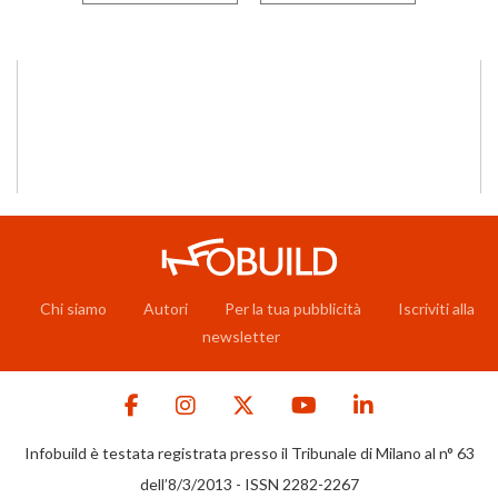
Chi siamo
Autori
Per la tua pubblicità
Iscriviti alla
newsletter
Infobuild è testata registrata presso il Tribunale di Milano al n° 63
dell’8/3/2013 - ISSN 2282-2267