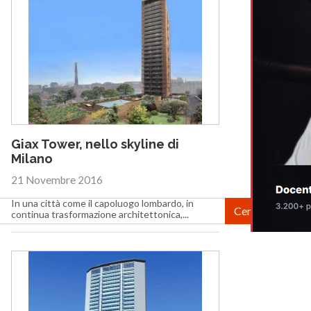
Giax Tower, nello skyline di
Milano
21 Novembre 2016
In una città come il capoluogo lombardo, in
continua trasformazione architettonica,...