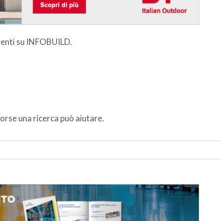
esenti su INFOBUILD.
orse una ricerca può aiutare.