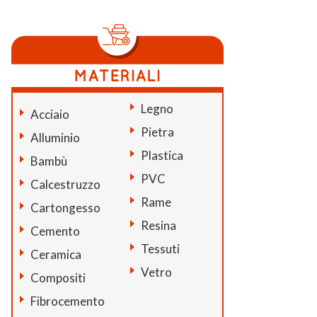
Legno
Acciaio
Pietra
Alluminio
Plastica
Bambù
PVC
Calcestruzzo
Rame
Cartongesso
Resina
Cemento
Tessuti
Ceramica
Vetro
Compositi
Fibrocemento