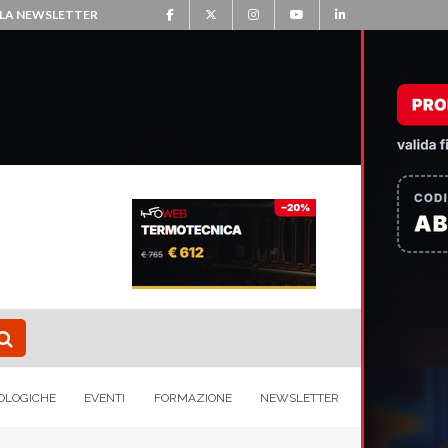
ALLA NEWSLETTER
OLOGICHE
EVENTI
FORMAZIONE
NEWSLETTER