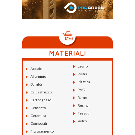
Legno
Acciaio
Pietra
Alluminio
Plastica
Bambù
PVC
Calcestruzzo
Rame
Cartongesso
Resina
Cemento
Tessuti
Ceramica
Vetro
Compositi
Fibrocemento