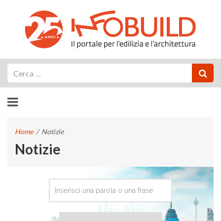
Cerca
Home
/
Notizie
Notizie