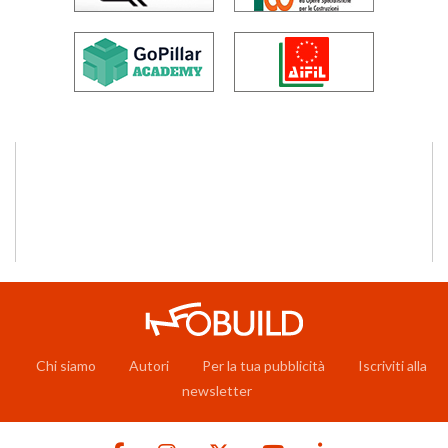
Chi siamo
Autori
Per la tua pubblicità
Iscriviti alla
newsletter