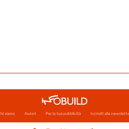
hi siamo
Autori
Per la tua pubblicità
Iscriviti alla newslett