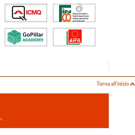
Torna all'inizio
er