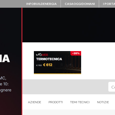
INFOBUILDENERGIA
CASAOGGIDOMANI
I PORTA
Ce
AZIENDE
PRODOTTI
TEMI TECNICI
NOTIZIE