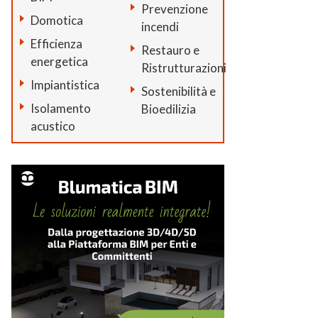
Prevenzione
Domotica
incendi
Efficienza
Restauro e
energetica
Ristrutturazioni
Impiantistica
Sostenibilità e
Isolamento
Bioedilizia
acustico