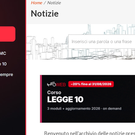
Home
/
Notizie
Notizie
Benvenuto nell'archivio delle notizie pr