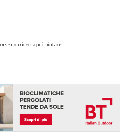
orse una ricerca può aiutare.