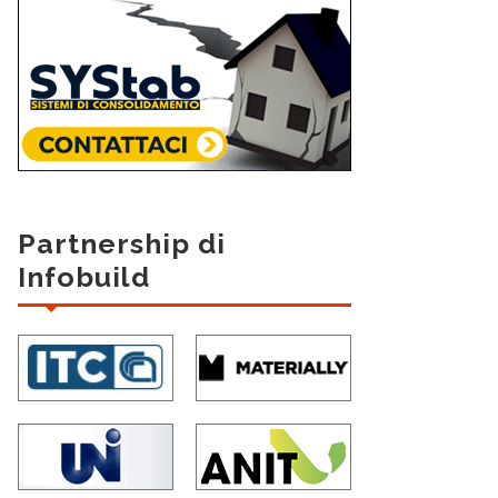
Partnership di
Infobuild