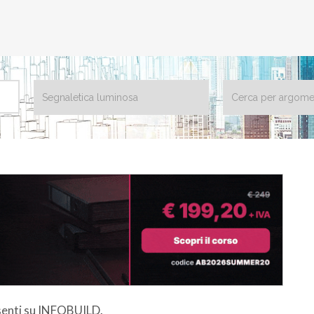
esenti su INFOBUILD.