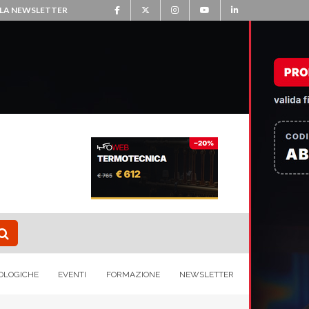
ALLA NEWSLETTER
OLOGICHE
EVENTI
FORMAZIONE
NEWSLETTER