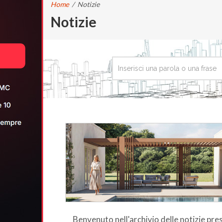
Home
/
Notizie
Notizie
Benvenuto nell'archivio delle notizie pr