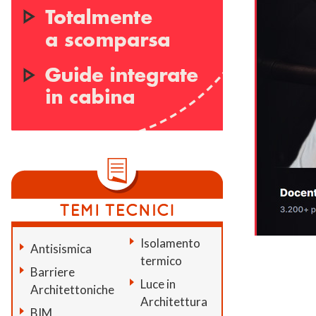
Isolamento
Antisismica
termico
Barriere
Luce in
Architettoniche
Architettura
BIM