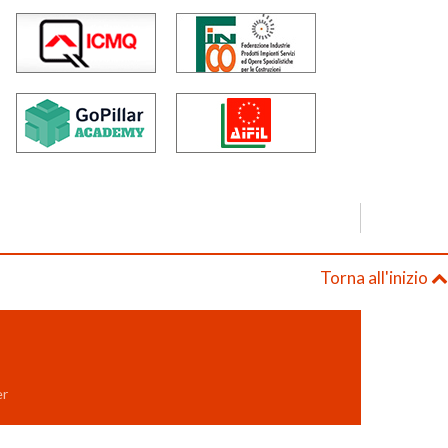
Torna all'inizio
er