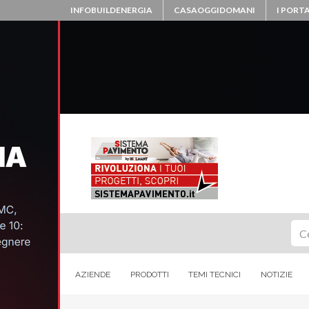
INFOBUILDENERGIA
CASAOGGIDOMANI
I PORTA
Ce
AZIENDE
PRODOTTI
TEMI TECNICI
NOTIZIE