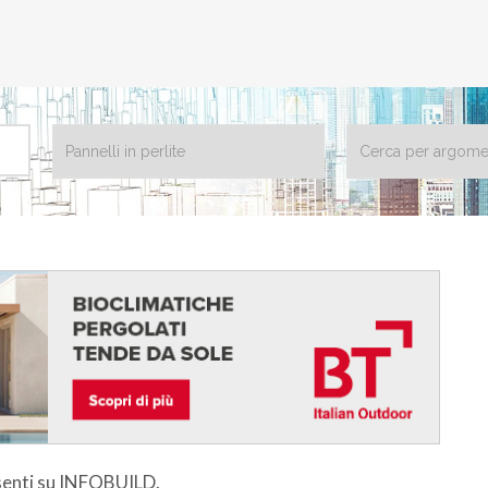
esenti su INFOBUILD.