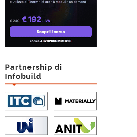
Partnership di
Infobuild