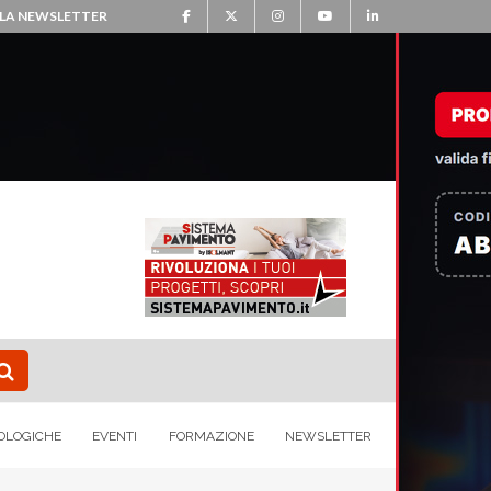
ALLA NEWSLETTER
OLOGICHE
EVENTI
FORMAZIONE
NEWSLETTER