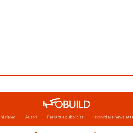
hi siamo
Autori
Per la tua pubblicità
Iscriviti alla newslett