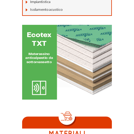
Impiantistica
Isolamento acustico