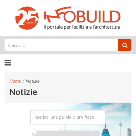
Cerca
Home
/
Notizie
Notizie