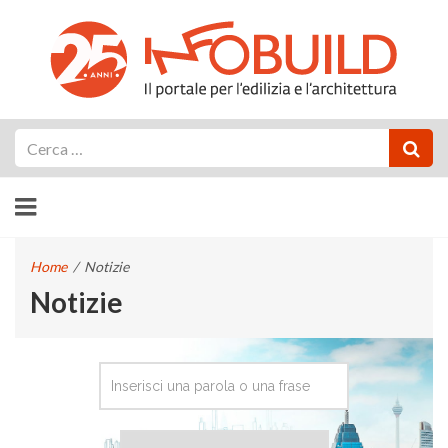
Cerca
Home
/
Notizie
Notizie