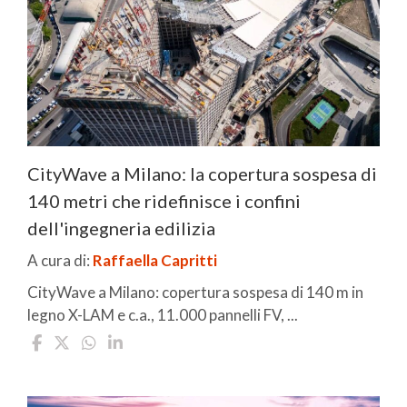
CityWave a Milano: la copertura sospesa di
140 metri che ridefinisce i confini
dell'ingegneria edilizia
A cura di:
Raffaella Capritti
CityWave a Milano: copertura sospesa di 140 m in
legno X-LAM e c.a., 11.000 pannelli FV, ...