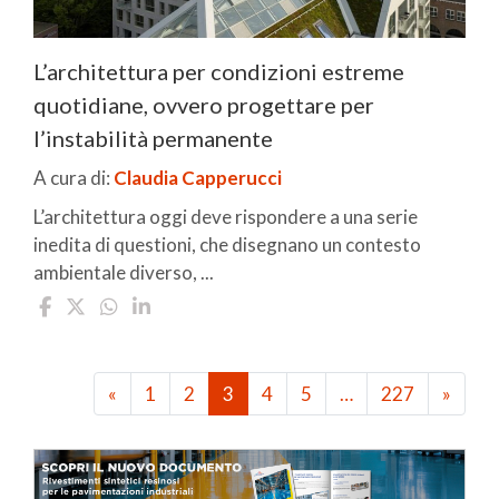
L’architettura per condizioni estreme
quotidiane, ovvero progettare per
l’instabilità permanente
A cura di:
Claudia Capperucci
L’architettura oggi deve rispondere a una serie
inedita di questioni, che disegnano un contesto
ambientale diverso, ...
«
1
2
3
4
5
…
227
»