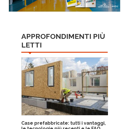
APPROFONDIMENTI PIÙ
LETTI
Case prefabbricate: tutti i vantaggi,
le tecnologie più recenti e le FAQ