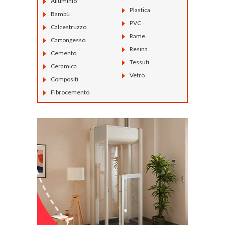
Alluminio
Plastica
Bambù
PVC
Calcestruzzo
Rame
Cartongesso
Resina
Cemento
Tessuti
Ceramica
Vetro
Compositi
Fibrocemento