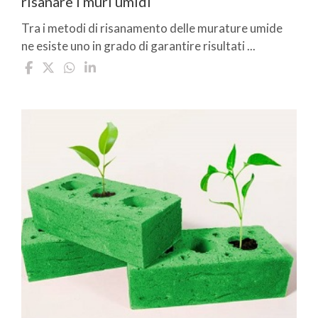
risanare i muri umidi
Tra i metodi di risanamento delle murature umide
ne esiste uno in grado di garantire risultati ...