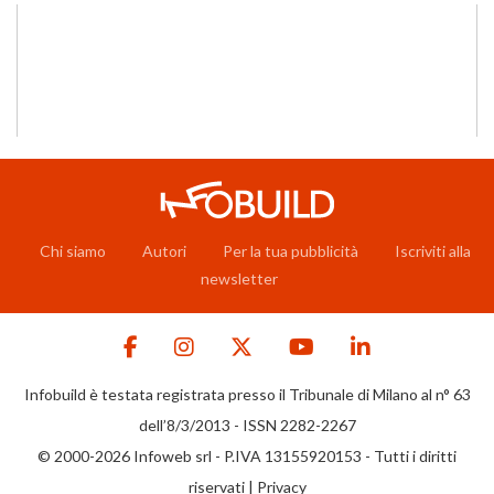
Chi siamo
Autori
Per la tua pubblicità
Iscriviti alla
newsletter
Infobuild è testata registrata presso il Tribunale di Milano al n° 63
dell’8/3/2013 - ISSN 2282-2267
© 2000-2026 Infoweb srl - P.IVA 13155920153 - Tutti i diritti
riservati |
Privacy