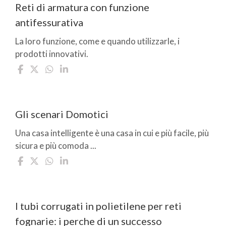
Reti di armatura con funzione
antifessurativa
La loro funzione, come e quando utilizzarle, i
prodotti innovativi.
Gli scenari Domotici
Una casa intelligente è una casa in cui e più facile, più
sicura e più comoda ...
I tubi corrugati in polietilene per reti
fognarie: i perche di un successo