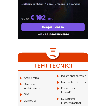
Isolamento termico
Antisismica
Luce in Architettura
Barriere
Architettoniche
Prevenzione
incendi
BIM
Restauro e
Domotica
Ristrutturazioni