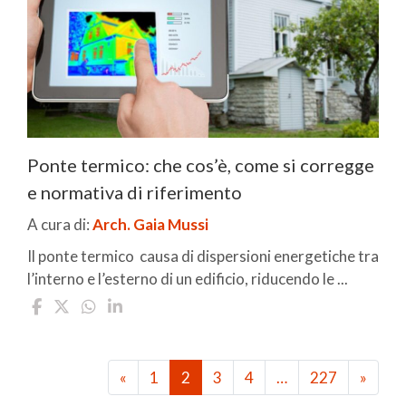
Ponte termico: che cos’è, come si corregge
e normativa di riferimento
A cura di:
Arch. Gaia Mussi
Il ponte termico causa di dispersioni energetiche tra
l’interno e l’esterno di un edificio, riducendo le ...
«
1
2
3
4
…
227
»