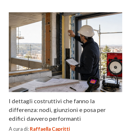
I dettagli costruttivi che fanno la
differenza: nodi, giunzioni e posa per
edifici davvero performanti
A cura di:
Raffaella Capritti