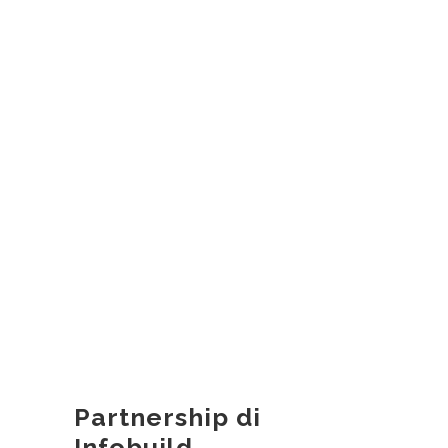
Partnership di
Infobuild