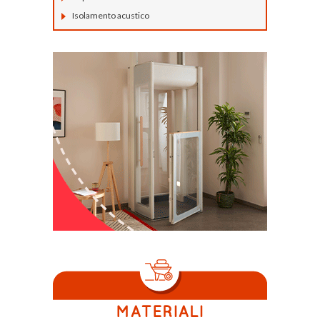
Isolamento acustico