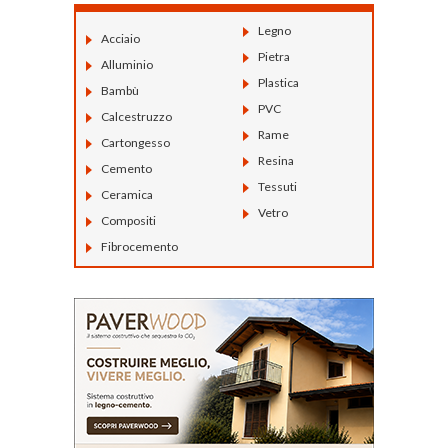
Legno
Acciaio
Pietra
Alluminio
Plastica
Bambù
PVC
Calcestruzzo
Rame
Cartongesso
Resina
Cemento
Tessuti
Ceramica
Vetro
Compositi
Fibrocemento