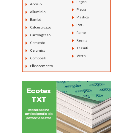
Legno
Acciaio
Pietra
Alluminio
Plastica
Bambù
PVC
Calcestruzzo
Rame
Cartongesso
Resina
Cemento
Tessuti
Ceramica
Vetro
Compositi
Fibrocemento