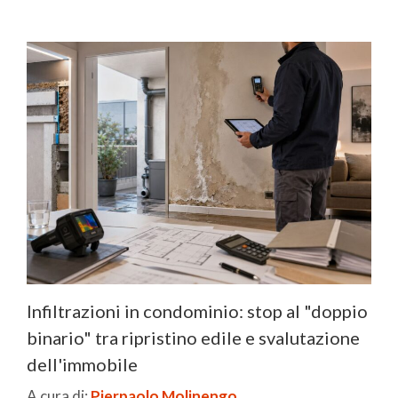
Infiltrazioni in condominio: stop al "doppio
binario" tra ripristino edile e svalutazione
dell'immobile
A cura di:
Pierpaolo Molinengo